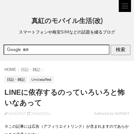
真紅のモバイル生活(改)
スマートフォンや格安SIMなどの話題を綴るブログ
HOME
>
日記・雑記
>
日記・雑記
Unclassified
LINEに依存するのっていろいろと怖
いなあって
2014/11/07
2016/07/24
Authored by GARNET
※この記事には広告（アフィリエイトリンク）が含まれますのであらか