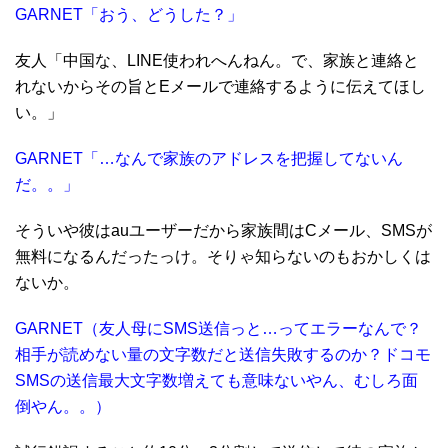
GARNET「おう、どうした？」
友人「中国な、LINE使われへんねん。で、家族と連絡と
れないからその旨とEメールで連絡するように伝えてほし
い。」
GARNET「…なんで家族のアドレスを把握してないん
だ。。」
そういや彼はauユーザーだから家族間はCメール、SMSが
無料になるんだったっけ。そりゃ知らないのもおかしくは
ないか。
GARNET（友人母にSMS送信っと…ってエラーなんで？
相手が読めない量の文字数だと送信失敗するのか？ドコモ
SMSの送信最大文字数増えても意味ないやん、むしろ面
倒やん。。）