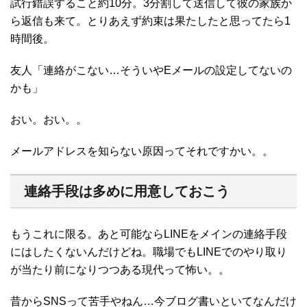
試行錯誤すること約10分。3分割して送信して彼の家族か
ら返信も来て。とりあえず約束は果たしたと思ってたら1
時間後。
友人「連絡がこない…そういやEメールの設定してないの
かも」
おい。おい。。
メールアドレスを知らない原因ってそれですかい。。
連絡手段は多めに用意しておこう
もうこれに限る。あと可能ならLINEをメインの連絡手段
にはしたくないんだけどね。職場でもLINEでのやり取り
が当たり前になりつつある現代って怖い。。
昔からSNSって苦手やねん…今ブログ書いといてなんだけ