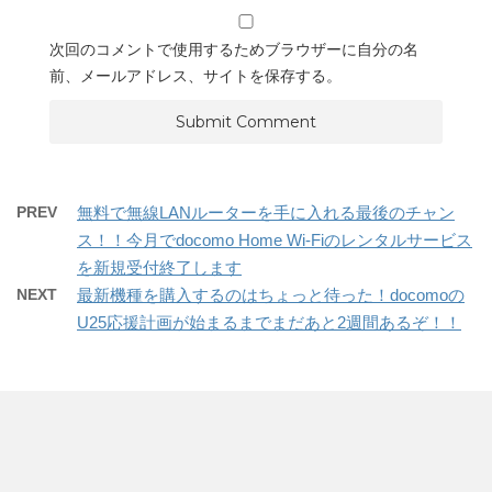
次回のコメントで使用するためブラウザーに自分の名
前、メールアドレス、サイトを保存する。
PREV
無料で無線LANルーターを手に入れる最後のチャン
ス！！今月でdocomo Home Wi-Fiのレンタルサービス
を新規受付終了します
NEXT
最新機種を購入するのはちょっと待った！docomoの
U25応援計画が始まるまでまだあと2週間あるぞ！！