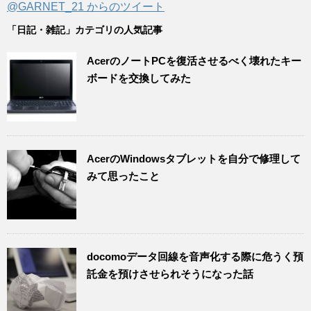
@GARNET_21 からのツイート
「日記・雑記」カテゴリの人気記事
AcerのノートPCを復活させるべく壊れたキー
ボードを交換してみた
AcerのWindowsタブレットを自分で修理して
みて思ったこと
docomoデータ回線を音声化する際に危うく預
託金を預けさせられそうになった話