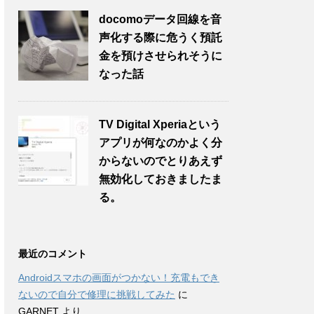
docomoデータ回線を音
声化する際に危うく預託
金を預けさせられそうに
なった話
TV Digital Xperiaという
アプリが何なのかよく分
からないのでとりあえず
無効化しておきましたま
る。
最近のコメント
Androidスマホの画面がつかない！充電もでき
ないので自分で修理に挑戦してみた
に
GARNET
より