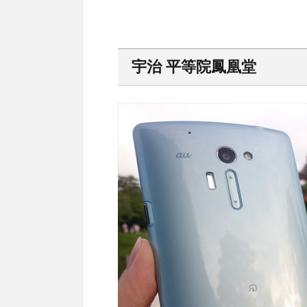
宇治 平等院鳳凰堂