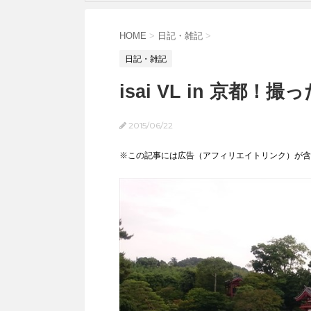
HOME
>
日記・雑記
>
日記・雑記
isai VL in 京都
2015/06/22
※この記事には広告（アフィリエイトリンク）が含