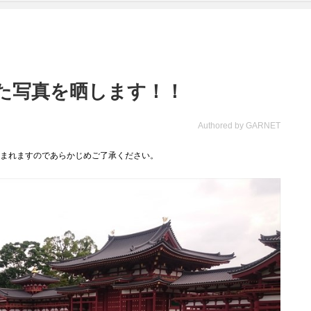
！撮った写真を晒します！！
Authored by GARNET
まれますのであらかじめご了承ください。