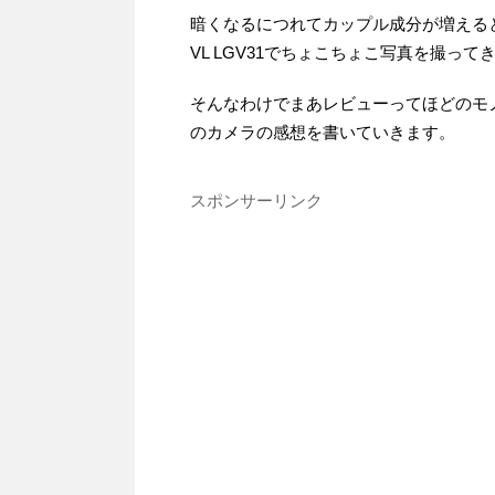
暗くなるにつれてカップル成分が増えると
VL LGV31でちょこちょこ写真を撮って
そんなわけでまあレビューってほどのモノで
のカメラの感想を書いていきます。
スポンサーリンク