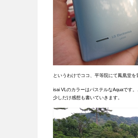
というわけでココ、平等院にて鳳凰堂を背景に
isai VLのカラーはパステルなAqu
少しだけ感想も書いていきます。