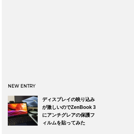
NEW ENTRY
ディスプレイの映り込み
が激しいのでZenBook 3
にアンチグレアの保護フ
ィルムを貼ってみた