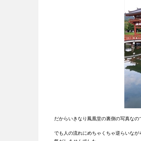
だからいきなり鳳凰堂の裏側の写真なの
でも人の流れにめちゃくちゃ逆らいなが