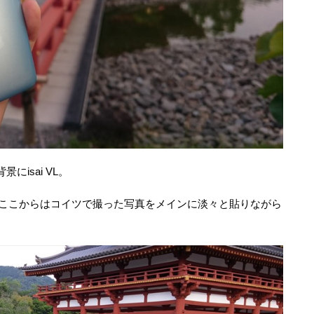
isai VL。
aです。ここからはコイツで撮った写真をメインに淡々と貼りながら