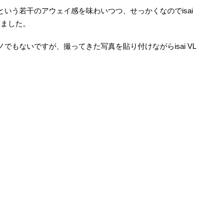
いう若干のアウェイ感を味わいつつ、せっかくなのでisai
きました。
もないですが、撮ってきた写真を貼り付けながらisai VL