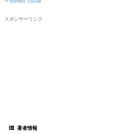
-
HUAWEI
,
P10 lite
スポンサーリンク
著者情報