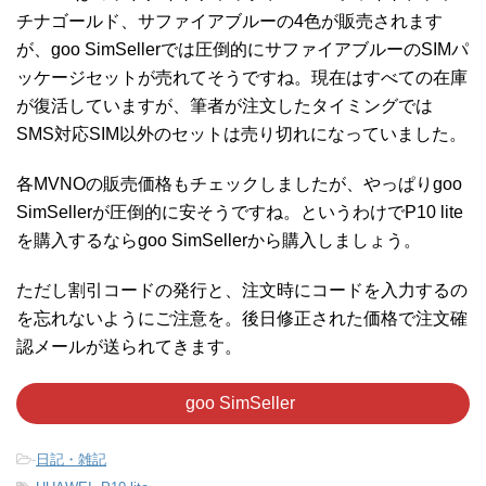
チナゴールド、サファイアブルーの4色が販売されます
が、goo SimSellerでは圧倒的にサファイアブルーのSIMパ
ッケージセットが売れてそうですね。現在はすべての在庫
が復活していますが、筆者が注文したタイミングでは
SMS対応SIM以外のセットは売り切れになっていました。
各MVNOの販売価格もチェックしましたが、やっぱりgoo
SimSellerが圧倒的に安そうですね。というわけでP10 lite
を購入するならgoo SimSellerから購入しましょう。
ただし割引コードの発行と、注文時にコードを入力するの
を忘れないようにご注意を。後日修正された価格で注文確
認メールが送られてきます。
goo SimSeller
-
日記・雑記