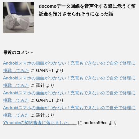
docomoデータ回線を音声化する際に危うく預
託金を預けさせられそうになった話
最近のコメント
Androidスマホの画面がつかない！充電もできないので自分で修理に
挑戦してみた
に
GARNET
より
Androidスマホの画面がつかない！充電もできないので自分で修理に
挑戦してみた
に
羅針
より
Androidスマホの画面がつかない！充電もできないので自分で修理に
挑戦してみた
に
GARNET
より
Androidスマホの画面がつかない！充電もできないので自分で修理に
挑戦してみた
に
羅針
より
Y!mobileの契約審査に落ちました。。
に
nodoka99cc
より