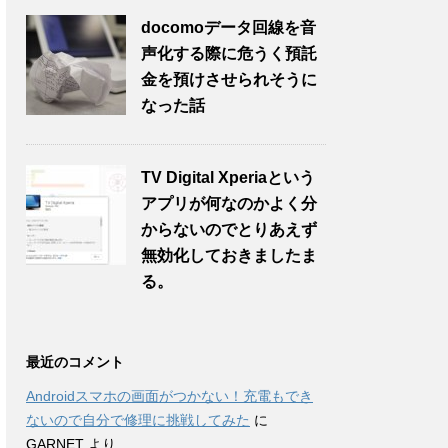
docomoデータ回線を音
声化する際に危うく預託
金を預けさせられそうに
なった話
TV Digital Xperiaという
アプリが何なのかよく分
からないのでとりあえず
無効化しておきましたま
る。
最近のコメント
Androidスマホの画面がつかない！充電もでき
ないので自分で修理に挑戦してみた
に
GARNET
より