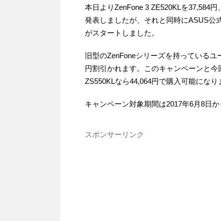
本日よりZenFone 3 ZE520KLを37,584
発表しましたが、それと同時にASUS公式
がスタートしました。
旧型のZenFoneシリーズを持っているユー
円割引かれます。このキャンペーンと今回の
ZS550KLなら44,064円で購入可能にな
キャンペーン対象期間は2017年6月8日か
スポンサーリンク