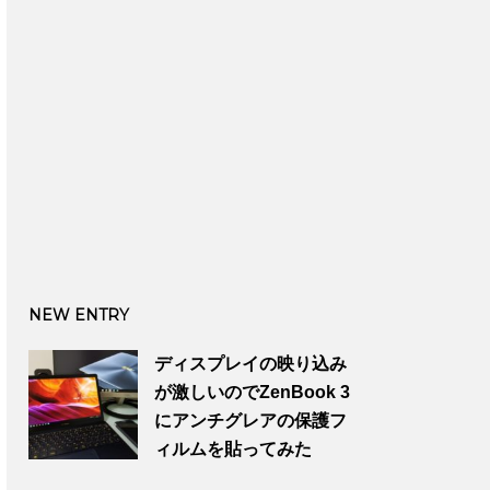
NEW ENTRY
ディスプレイの映り込み
が激しいのでZenBook 3
にアンチグレアの保護フ
ィルムを貼ってみた