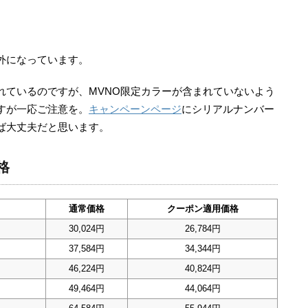
）
対象外になっています。
れているのですが、MVNO限定カラーが含まれていないよう
すが一応ご注意を。
キャンペーンページ
にシリアルナンバー
ば大丈夫だと思います。
格
通常価格
クーポン適用価格
30,024円
26,784円
37,584円
34,344円
46,224円
40,824円
49,464円
44,064円