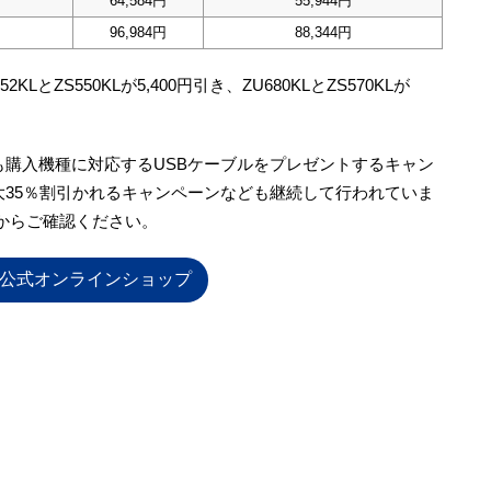
64,584円
55,944円
96,984円
88,344円
52KLとZS550KLが5,400円引き、ZU680KLとZS570KLが
も購入機種に対応するUSBケーブルをプレゼントするキャン
大35％割引かれるキャンペーンなども継続して行われていま
からご確認ください。
S公式オンラインショップ