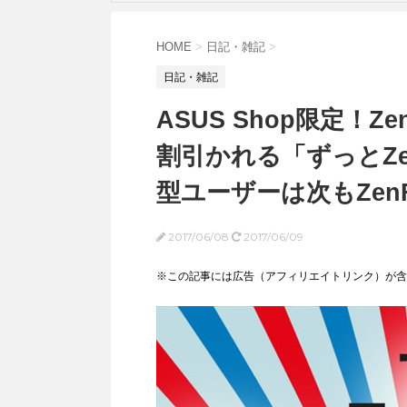
HOME
>
日記・雑記
>
日記・雑記
ASUS Shop限定！Ze
割引かれる「ずっとZe
型ユーザーは次もZen
2017/06/08
2017/06/09
※この記事には広告（アフィリエイトリンク）が含