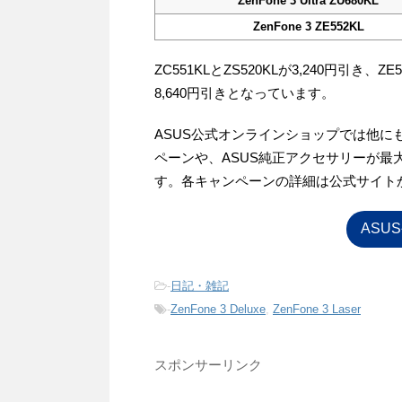
ZenFone 3 Ultra ZU680KL
ZenFone 3 ZE552KL
ZC551KLとZS520KLが3,240円引き、ZE5
8,640円引きとなっています。
ASUS公式オンラインショップでは他に
ペーンや、ASUS純正アクセサリーが最
す。各キャンペーンの詳細は公式サイト
ASU
-
日記・雑記
-
ZenFone 3 Deluxe
,
ZenFone 3 Laser
スポンサーリンク