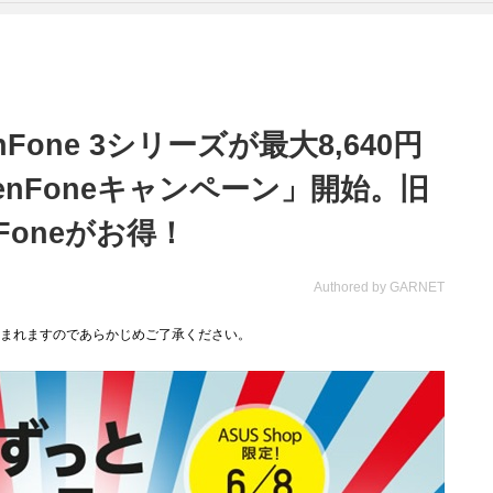
nFone 3シリーズが最大8,640円
nFoneキャンペーン」開始。旧
Foneがお得！
Authored by GARNET
まれますのであらかじめご了承ください。