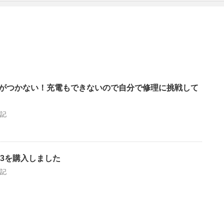
の画面がつかない！充電もできないので自分で修理に挑戦して
記
g03を購入しました
記