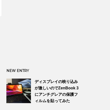
NEW ENTRY
ディスプレイの映り込み
が激しいのでZenBook 3
にアンチグレアの保護フ
ィルムを貼ってみた