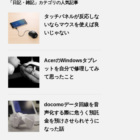
「日記・雑記」カテゴリの人気記事
タッチパネルが反応しな
いならマウスを使えば良
いじゃない
AcerのWindowsタブレ
ットを自分で修理してみ
て思ったこと
docomoデータ回線を音
声化する際に危うく預託
金を預けさせられそうに
なった話