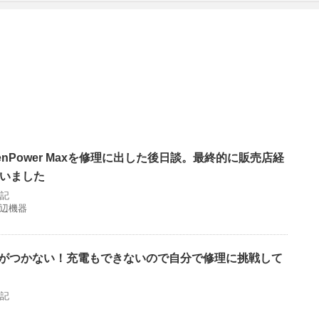
nPower Maxを修理に出した後日談。最終的に販売店経
いました
記
辺機器
の画面がつかない！充電もできないので自分で修理に挑戦して
記