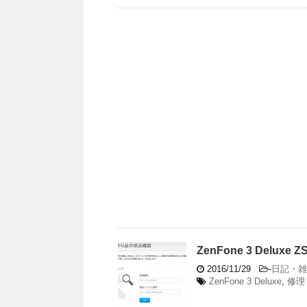
ZenFone 3 Del
2016/11/29
-
日記・雑
ZenFone 3 Deluxe
,
修理