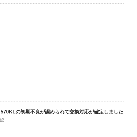
uxe ZS570KLの初期不良が認められて交換対応が確定しました
記