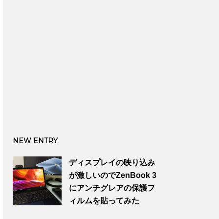
NEW ENTRY
ディスプレイの映り込み
が激しいのでZenBook 3
にアンチグレアの保護フ
ィルムを貼ってみた