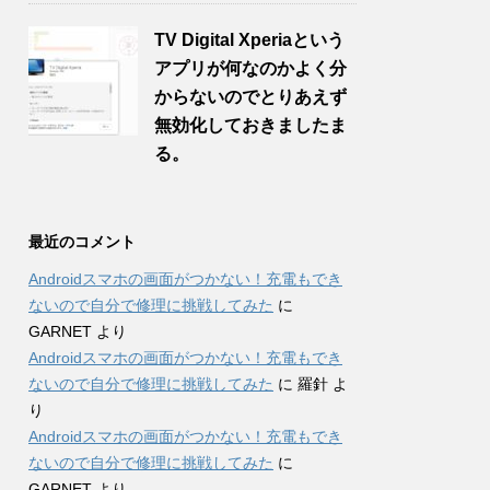
TV Digital Xperiaという
アプリが何なのかよく分
からないのでとりあえず
無効化しておきましたま
る。
最近のコメント
Androidスマホの画面がつかない！充電もでき
ないので自分で修理に挑戦してみた
に
GARNET
より
Androidスマホの画面がつかない！充電もでき
ないので自分で修理に挑戦してみた
に
羅針
よ
り
Androidスマホの画面がつかない！充電もでき
ないので自分で修理に挑戦してみた
に
GARNET
より