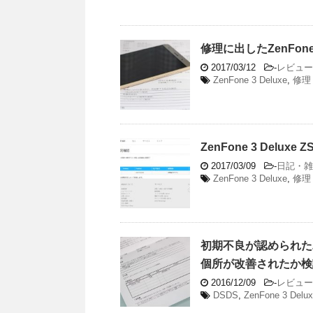
修理に出したZenFone
2017/03/12
-
レビュー
ZenFone 3 Deluxe
,
修理
ZenFone 3 Del
2017/03/09
-
日記・雑
ZenFone 3 Deluxe
,
修理
初期不良が認められたZen
個所が改善されたか検
2016/12/09
-
レビュー
DSDS
,
ZenFone 3 Delu