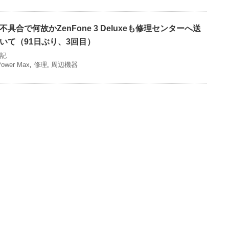
合で何故かZenFone 3 Deluxeも修理センターへ送
いて（91日ぶり、3回目）
記
ower Max
,
修理
,
周辺機器