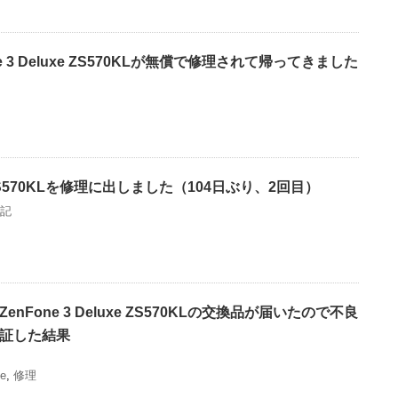
 3 Deluxe ZS570KLが無償で修理されて帰ってきました
uxe ZS570KLを修理に出しました（104日ぶり、2回目）
記
Fone 3 Deluxe ZS570KLの交換品が届いたので不良
証した結果
xe
,
修理