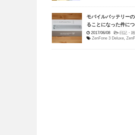
モバイルバッテリーの不具
ることになった件につ
2017/06/08
-
日記・雑
ZenFone 3 Deluxe
,
ZenP