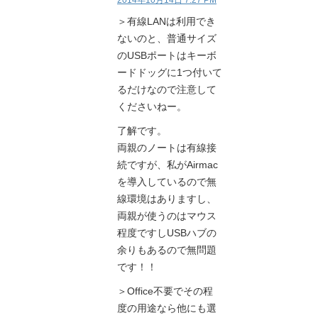
2014年10月14日 7:27 PM
＞有線LANは利用でき
ないのと、普通サイズ
のUSBポートはキーボ
ードドッグに1つ付いて
るだけなので注意して
くださいねー。
了解です。
両親のノートは有線接
続ですが、私がAirmac
を導入しているので無
線環境はありますし、
両親が使うのはマウス
程度ですしUSBハブの
余りもあるので無問題
です！！
＞Office不要でその程
度の用途なら他にも選