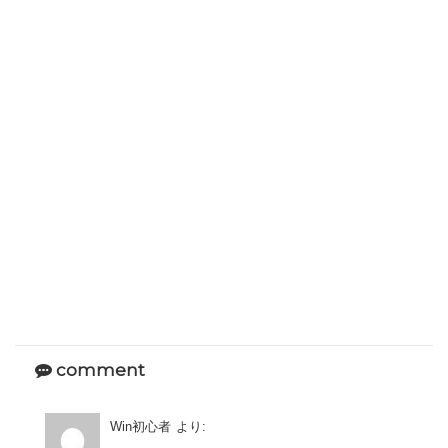
comment
Win初心者
より: