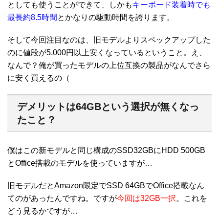
としても使うことができて、しかも
キーボード装着時でも
最長約8.5時間
とかなりの駆動時間を誇ります。
そして今回注目なのは、旧モデルよりスペックアップした
のに値段が5,000円以上安くなっているということ。え、
なんで？俺が買ったモデルの上位互換の製品がなんでさら
に安く買えるの（
デメリットは64GBという選択が無くなっ
たこと？
僕はこの新モデルと同じ構成のSSD32GBにHDD 500GB
とOffice搭載のモデルを使っていますが…
旧モデルだとAmazon限定でSSD 64GBでOffice搭載なん
てのがあったんですね。ですが
今回は32GB一択
。これを
どう見るかですが…