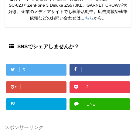
SC-02JとZenFone 3 Deluxe ZS570KL。GARNET CROWが大
好き。企業のメディアサイトでも執筆活動中。広告掲載や執筆
依頼などのお問い合わせは
こちら
から。
SNSでシェアしませんか？
5
2
B!
LINE
スポンサーリンク