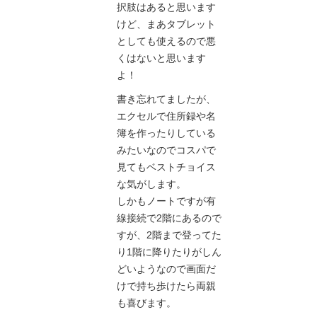
択肢はあると思います
けど、まあタブレット
としても使えるので悪
くはないと思います
よ！
書き忘れてましたが、
エクセルで住所録や名
簿を作ったりしている
みたいなのでコスパで
見てもベストチョイス
な気がします。
しかもノートですが有
線接続で2階にあるので
すが、2階まで登ってた
り1階に降りたりがしん
どいようなので画面だ
けで持ち歩けたら両親
も喜びます。