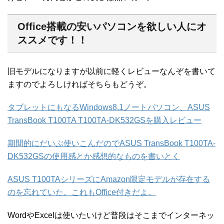
Office搭載の安いパソコンを欲しい人にオ
ススメです！！
旧モデルになりますが以前に軽くレビューなんぞを書いて
ますのでよろしければそちらもどうぞ。
タブレットにもなるWindows8.1ノートパソコン、ASUS
TransBook T100TA T100TA-DK532GSを購入レビュー
期間的にだいぶ使いこんだのでASUS TransBook T100TA-
DK532GSの使用感とか感想的なものを書いとく
ASUS T100TAシリーズにAmazon限定モデルが存在する
のを忘れていた。これもOffice付きだよ。
WordやExcelは使いたいけど普段はそこまでインターネッ