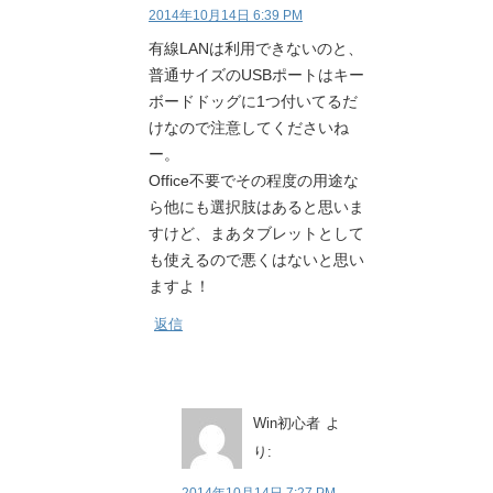
2014年10月14日 6:39 PM
有線LANは利用できないのと、
普通サイズのUSBポートはキー
ボードドッグに1つ付いてるだ
けなので注意してくださいね
ー。
Office不要でその程度の用途な
ら他にも選択肢はあると思いま
すけど、まあタブレットとして
も使えるので悪くはないと思い
ますよ！
返信
Win初心者
よ
り: