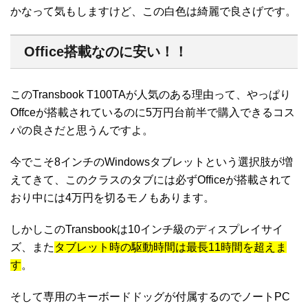
かなって気もしますけど、この白色は綺麗で良さげです。
Office搭載なのに安い！！
このTransbook T100TAが人気のある理由って、やっぱり
Offceが搭載されているのに5万円台前半で購入できるコス
パの良さだと思うんですよ。
今でこそ8インチのWindowsタブレットという選択肢が増
えてきて、このクラスのタブには必ずOfficeが搭載されて
おり中には4万円を切るモノもあります。
しかしこのTransbookは10インチ級のディスプレイサイ
ズ、また
タブレット時の駆動時間は最長11時間を超えま
す
。
そして専用のキーボードドッグが付属するのでノートPC