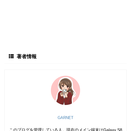
著者情報
GARNET
このブログを管理している人。現在のメイン端末はGalaxy S8