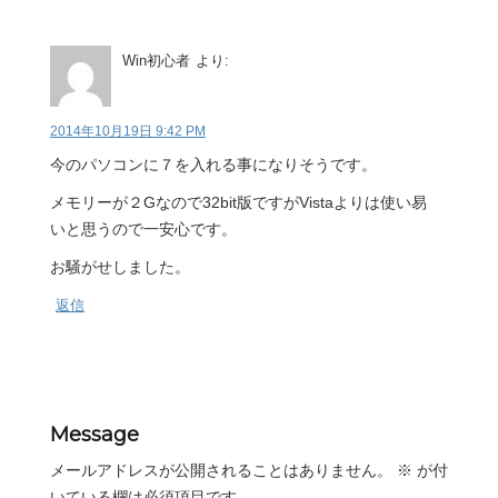
Win初心者
より:
2014年10月19日 9:42 PM
今のパソコンに７を入れる事になりそうです。
メモリーが２Gなので32bit版ですがVistaよりは使い易
いと思うので一安心です。
お騒がせしました。
返信
Message
メールアドレスが公開されることはありません。
※
が付
いている欄は必須項目です