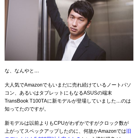
な、なんやと…
大人気でAmazonでもいまだに売れ続けているノートパソ
コン、あるいはタブレットにもなるASUSの端末
TransBook T100TAに新モデルが登場していました…のは
知ってたのですが。
新モデルは以前よりもCPUがわずかですがクロック数が
上がってスペックアップしたのに、何故かAmazonでは
旧