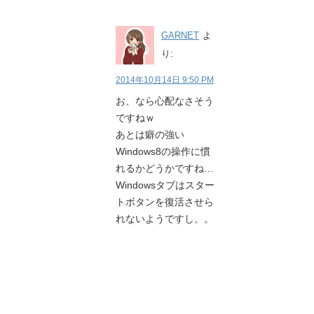
GARNET
よ
り:
2014年10月14日 9:50 PM
お、なら心配なさそう
ですねｗ
あとは癖の強い
Windows8の操作に慣
れるかどうかですね…
Windowsタブはスター
トボタンを復活させら
れないようですし。。