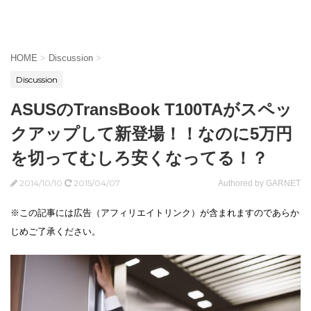
HOME
>
Discussion
>
Discussion
ASUSのTransBook T100TAがスペッ
クアップして新登場！！なのに5万円
を切ってむしろ安くなってる！？
2014/10/10
2015/04/07
Authored by GARNET
※この記事には広告（アフィリエイトリンク）が含まれますのであらか
じめご了承ください。