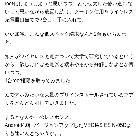
root化しようしようと思いつつ、どうせ大した使い道もな
いしと思いながら放置し続け、クーポン使用＆ワイヤレス
充電器目当てで2台目も手に入れて。
いい加減、こんな低スペック端末なんか2台もいらんわ
と。
知人がワイヤレス充電について大学で研究しているという
から、欲しければ充電器と端末やるから分解しなよとか言
いつつ。
1台root権限を取ってみました。
んでアホみたいな大量のプリインストールされているアプ
リをどんどん消していきました。
するとなんやこのレスポンス。
Android4.0にバージョンアップしたMEDIAS ES N-05Dよ
りも速いんとちゃうか。。