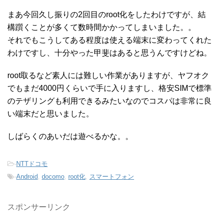
まあ今回久し振りの2回目のroot化をしたわけですが、結
構躓くことが多くて数時間かかってしまいました。。
それでもこうしてある程度は使える端末に変わってくれた
わけですし、十分やった甲斐はあると思うんですけどね。
root取るなど素人には難しい作業がありますが、ヤフオク
でもまだ4000円くらいで手に入りますし、格安SIMで標準
のテザリングも利用できるみたいなのでコスパは非常に良
い端末だと思いました。
しばらくのあいだは遊べるかな。。
-
NTTドコモ
-
Android
,
docomo
,
root化
,
スマートフォン
スポンサーリンク