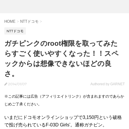
HOME
>
NTTドコモ
>
NTTドコモ
ガチピンクのroot権限を取ってみた
らすごく使いやすくなった！！スペ
ックからは想像できないほどの良
さ。
2014/01/07
Authored by GARNET
※この記事には広告（アフィリエイトリンク）が含まれますのであらか
じめご了承ください。
いまだにドコモオンラインショップで3,150円という破格
で投げ売られているF-03D Girls'。通称ガチピン。