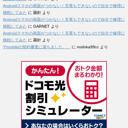
Androidスマホの画面がつかない！充電もできないので自分で修理に
挑戦してみた
に
羅針
より
Androidスマホの画面がつかない！充電もできないので自分で修理に
挑戦してみた
に
GARNET
より
Androidスマホの画面がつかない！充電もできないので自分で修理に
挑戦してみた
に
羅針
より
Y!mobileの契約審査に落ちました。。
に
nodoka99cc
より