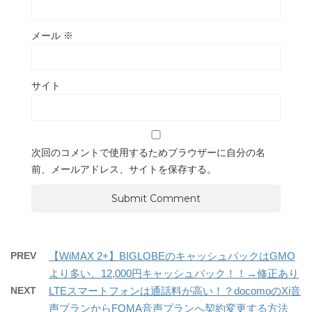
メール
※
サイト
次回のコメントで使用するためブラウザーに自分の名
前、メールアドレス、サイトを保存する。
PREV
【WiMAX 2+】BIGLOBEのキャッシュバックはGMO
より多い、12,000円キャッシュバック！！→修正あり
NEXT
LTEスマートフォンは通話料が高い！？docomoのXi音
声プランからFOMA音声プランへ契約変更する方法