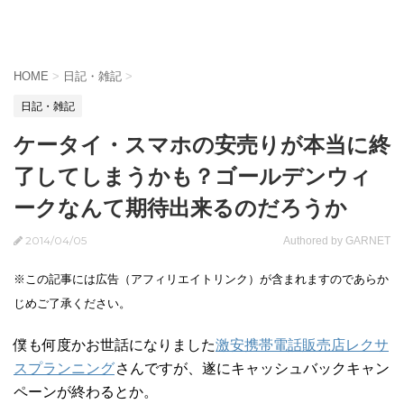
HOME
>
日記・雑記
>
日記・雑記
ケータイ・スマホの安売りが本当に終
了してしまうかも？ゴールデンウィ
ークなんて期待出来るのだろうか
2014/04/05
Authored by GARNET
※この記事には広告（アフィリエイトリンク）が含まれますのであらか
じめご了承ください。
僕も何度かお世話になりました
激安携帯電話販売店レクサ
スプランニング
さんですが、遂にキャッシュバックキャン
ペーンが終わるとか。