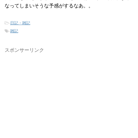
なってしまいそうな予感がするなあ。。
-
日記・雑記
-
雑記
スポンサーリンク