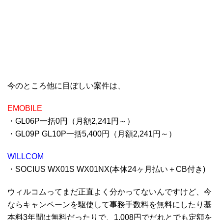
今のところ他に目ぼしい案件は、
EMOBILE
・GL06P一括0円（月額2,241円～）
・GL09P GL10P一括5,400円（月額2,241円～）
WILLCOM
・SOCIUS WX01S WX01NX(本体24ヶ月払い＋CB付き)
ウィルコムってまだ正直よく分かってないんですけど、今
ならキャンペーンを駆使して事務手数料を無料にしたり基
本料3年間は無料だったりで、1,008円でだれとでも定額を