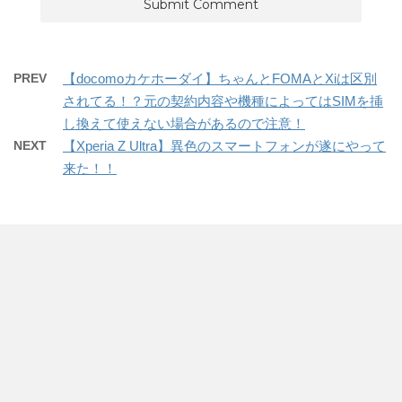
PREV
【docomoカケホーダイ】ちゃんとFOMAとXiは区別
されてる！？元の契約内容や機種によってはSIMを挿
し換えて使えない場合があるので注意！
NEXT
【Xperia Z Ultra】異色のスマートフォンが遂にやって
来た！！