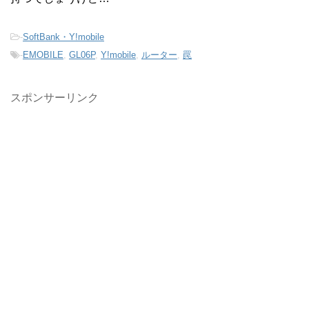
-
SoftBank・Y!mobile
-
EMOBILE
,
GL06P
,
Y!mobile
,
ルーター
,
罠
スポンサーリンク