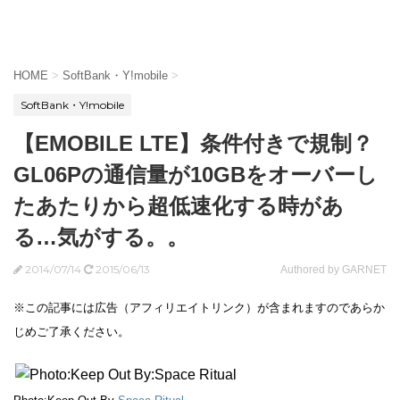
HOME
>
SoftBank・Y!mobile
>
SoftBank・Y!mobile
【EMOBILE LTE】条件付きで規制？
GL06Pの通信量が10GBをオーバーし
たあたりから超低速化する時があ
る…気がする。。
2014/07/14
2015/06/13
Authored by GARNET
※この記事には広告（アフィリエイトリンク）が含まれますのであらか
じめご了承ください。