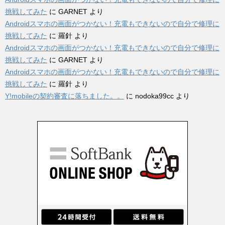
挑戦してみた
に
GARNET
より
Androidスマホの画面がつかない！充電もできないので自分で修理に
挑戦してみた
に
羅針
より
Androidスマホの画面がつかない！充電もできないので自分で修理に
挑戦してみた
に
GARNET
より
Androidスマホの画面がつかない！充電もできないので自分で修理に
挑戦してみた
に
羅針
より
Y!mobileの契約審査に落ちました。。
に
nodoka99cc
より