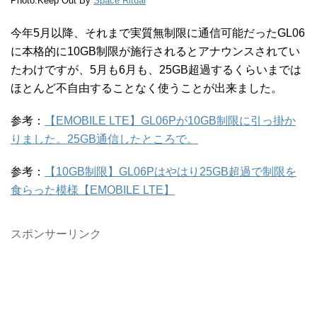
Photo:Keep Out By
Space Ritual
今年5月以降、それまで実質無制限に通信可能だったGL06
に本格的に10GB制限が施行されるとアナウンスされてい
たわけですが、5月も6月も、25GB超過するくらいまでは
ほとんど不自由することなく使うことが出来ました。
参考：
【EMOBILE LTE】GL06Pが10GB制限に引っ掛か
りました。25GB通信したところで。
参考：
【10GB制限】GL06Pはやはり25GB超過で制限を
食らった模様【EMOBILE LTE】
スポンサーリンク