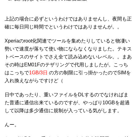
上記の場合に必ずというわけではありませんし、夜間も正
確に毎日同じ時間でというわけではありませんが。。
Xperiaのroot化関連でツールを集めたりしていると物凄い
勢いで速度が落ちて使い物にならなくなりました。テキス
トベースのサイトでさえ全て読み込めないレベル。。まあ
その時はEM01Fのテザリングで代用しましたが。こっち
はこっちで
1GB/3日
の方の制限に引っ掛かったのでSIMを
入れ換えながらですけど（
日中であったり、重いファイルをDLするのでなければま
た普通に通信出来ているのですが、やっぱり10GBを超過
して以降は多少通信に規制が入っている気がします。
んー。