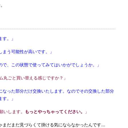
分。
ます。」
しまう可能性が高いです。」
ので、この状態で使ってみてはいかがでしょうか。」
ーム丸ごと買い替える感じですか？」
になった部分だけ交換いたします。なのでその交換した部分
ます。」
お願いします。
もっとやっちゃってください。
」
ゃまだまだ見づらくて掛ける気にならなかったんです…