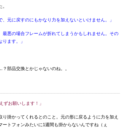
た。
で、元に戻すのにもかなり力を加えないといけません。」
、最悪の場合フレームが折れてしまうかもしれません。その
なります。」
…？部品交換とかじゃないのね。。
あえずお願いします！」
取り掛かってくれるとのこと。元の形に戻るように力を加え
マートフォンみたいに1週間も掛からないんですね（ぇ