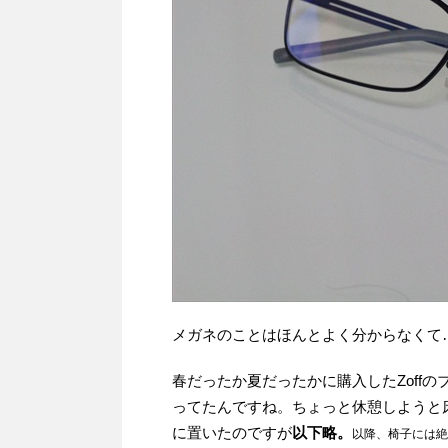
メガネのことはほんとよく分からなくて
春だったか夏だったかに購入したZoff
ってたんですね。ちょっと休憩しようと
に置いたのですが
以下略。
以降、椅子には絶