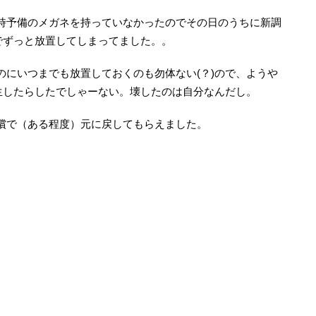
時予備のメガネを持っていなかったのでその日のうちに新調
のでずっと放置してしまってました。。
のにいつまでも放置しておくのも勿体ない(？)ので、ようや
発生したらしたでしゃーない。壊したのは自分なんだし。
償で（ある程度）元に戻してもらえました。