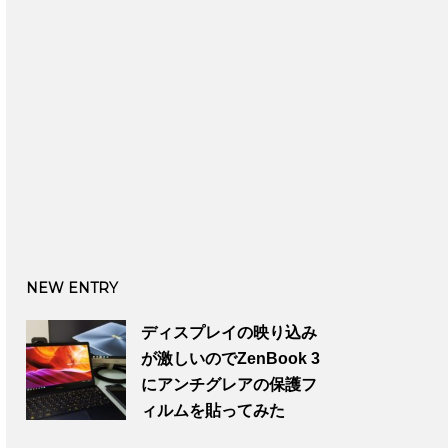
NEW ENTRY
ディスプレイの映り込み
が激しいのでZenBook 3
にアンチグレアの保護フ
ィルムを貼ってみた