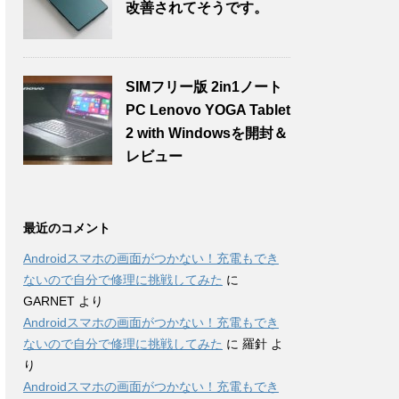
改善されてそうです。
SIMフリー版 2in1ノート
PC Lenovo YOGA Tablet
2 with Windowsを開封＆
レビュー
最近のコメント
Androidスマホの画面がつかない！充電もでき
ないので自分で修理に挑戦してみた
に
GARNET
より
Androidスマホの画面がつかない！充電もでき
ないので自分で修理に挑戦してみた
に
羅針
よ
り
Androidスマホの画面がつかない！充電もでき