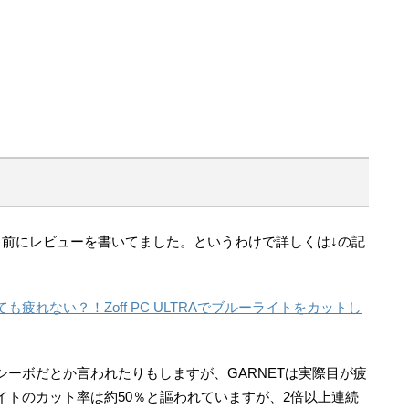
月前にレビューを書いてました。というわけで詳しくは↓の記
疲れない？！Zoff PC ULTRAでブルーライトをカットし
ーボだとか言われたりもしますが、GARNETは実際目が疲
イトのカット率は約50％と謳われていますが、2倍以上連続