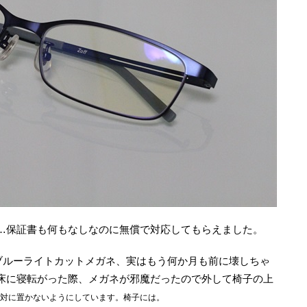
…保証書も何もなしなのに無償で対応してもらえました。
のブルーライトカットメガネ、実はもう何か月も前に壊しちゃ
床に寝転がった際、メガネが邪魔だったので外して椅子の上
対に置かないようにしています。椅子には。