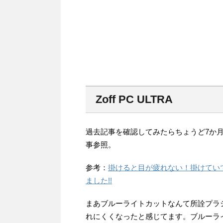
Zoff PC ULTRA
過去記事を確認してみたらちょうど7か
事参照。
参考：
掛けると目が疲れない！掛けていても
ました!!
まあブルーライトカットなんて所詮プラシ
れにくくなったと感じてます。ブルーラ