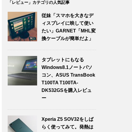
「レビュー」カテゴリの人気記事
従妹「スマホを大きなデ
ィスプレイに映して使い
たい」GARNET「MHL変
換ケーブルが簡単だよ」
タブレットにもなる
Windows8.1ノートパソ
コン、ASUS TransBook
T100TA T100TA-
DK532GSを購入レビュ
ー
Xperia Z5 SOV32をしば
らく使ってみて。発熱は