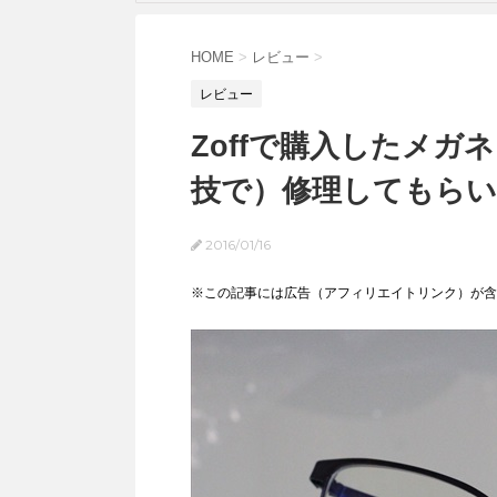
HOME
>
レビュー
>
レビュー
Zoffで購入したメ
技で）修理してもら
2016/01/16
※この記事には広告（アフィリエイトリンク）が含