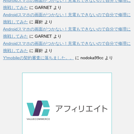
Androidスマホの画面がつかない！充電もできないので自分で修理に
挑戦してみた
に
GARNET
より
Androidスマホの画面がつかない！充電もできないので自分で修理に
挑戦してみた
に
羅針
より
Androidスマホの画面がつかない！充電もできないので自分で修理に
挑戦してみた
に
GARNET
より
Androidスマホの画面がつかない！充電もできないので自分で修理に
挑戦してみた
に
羅針
より
Y!mobileの契約審査に落ちました。。
に
nodoka99cc
より