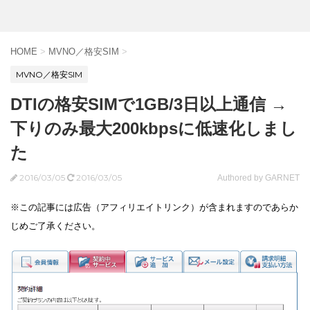
HOME
>
MVNO／格安SIM
>
MVNO／格安SIM
DTIの格安SIMで1GB/3日以上通信 →
下りのみ最大200kbpsに低速化しまし
た
2016/03/05
2016/03/05
Authored by GARNET
※この記事には広告（アフィリエイトリンク）が含まれますのであらか
じめご了承ください。