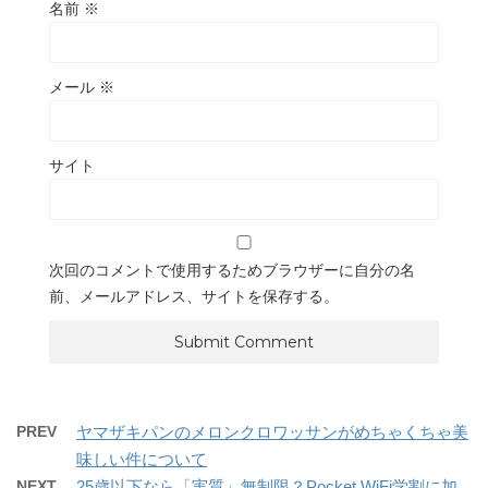
名前
※
メール
※
サイト
次回のコメントで使用するためブラウザーに自分の名
前、メールアドレス、サイトを保存する。
PREV
ヤマザキパンのメロンクロワッサンがめちゃくちゃ美
味しい件について
NEXT
25歳以下なら「実質」無制限？Pocket WiFi学割に加