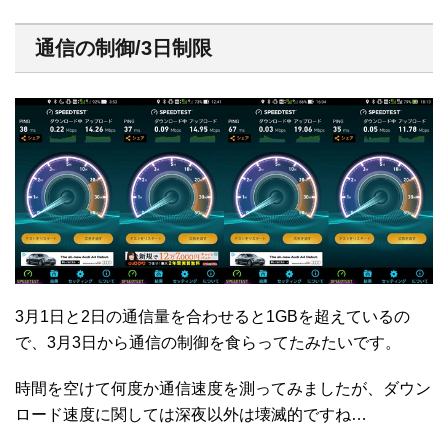
通信の制御/3日制限
3月1日と2日の通信量を合わせると1GBを超えているの
で、3月3日から通信の制御を食らってたみたいです。
時間を空けて何度か通信速度を測ってみましたが、ダウン
ロード速度に関しては深夜以外は壊滅的ですね…