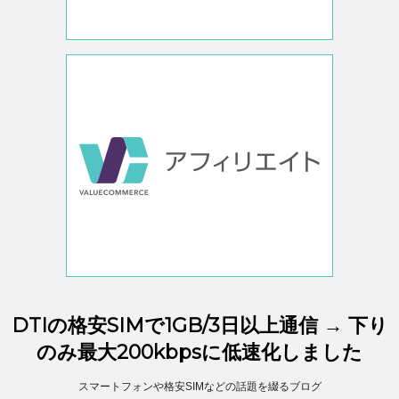
DTIの格安SIMで1GB/3日以上通信 → 下り
のみ最大200kbpsに低速化しました
スマートフォンや格安SIMなどの話題を綴るブログ