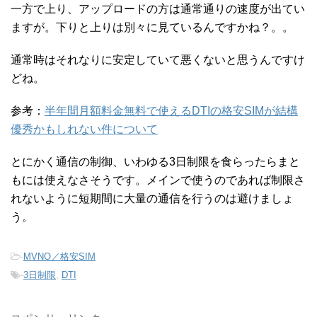
一方で上り、アップロードの方は通常通りの速度が出てい
ますが。下りと上りは別々に見ているんですかね？。。
通常時はそれなりに安定していて悪くないと思うんですけ
どね。
参考：
半年間月額料金無料で使えるDTIの格安SIMが結構
優秀かもしれない件について
とにかく通信の制御、いわゆる3日制限を食らったらまと
もには使えなさそうです。メインで使うのであれば制限さ
れないように短期間に大量の通信を行うのは避けましょ
う。
-
MVNO／格安SIM
-
3日制限
,
DTI