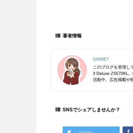
著者情報
GARNET
このブログを管理している
3 Deluxe ZS5
活動中。広告掲載や
SNSでシェアしませんか？
Twitter