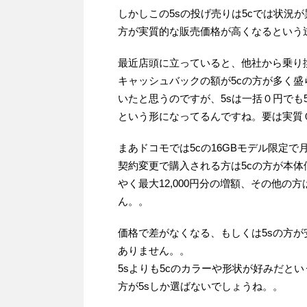
しかしこの5sの投げ売りは5cでは状況
方が実質的な販売価格が高くなるという
最近店頭に立っていると、他社から乗り
キャッシュバックの額が5cの方が多く
いたと思うのですが、5sは一括０円でも
という形になってるんですね。要は実質
まあドコモでは5cの16GBモデル限定
契約変更で購入される方は5cの方が本
やく最大12,000円分の増額、その他の
ん。。
価格で差がなくなる、もしくは5sの方が
ありません。。
5sよりも5cのカラーや形状が好みだと
方が5sしか選ばないでしょうね。。