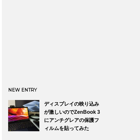
NEW ENTRY
ディスプレイの映り込み
が激しいのでZenBook 3
にアンチグレアの保護フ
ィルムを貼ってみた