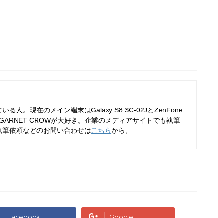
人。現在のメイン端末はGalaxy S8 SC-02JとZenFone
70KL。GARNET CROWが大好き。企業のメディアサイトでも執筆
執筆依頼などのお問い合わせは
こちら
から。
Facebook
Google+