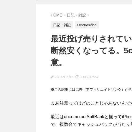
HOME
>
日記・雑記
>
日記・雑記
Unclassified
最近投げ売りされている
断然安くなってる。5
意。
2014/03/09
2016/07/24
※この記事には広告（アフィリエイトリンク）が含
まあ注意ってほどのことじゃあないんで
最近はdocomo au SoftBankと揃っ
で、複数台でキャッシュバックが当たり