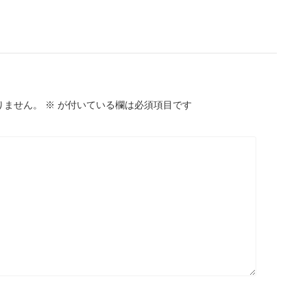
りません。
※
が付いている欄は必須項目です