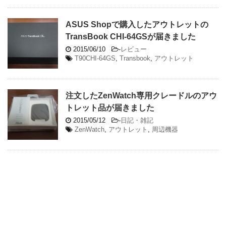
ASUS Shopで購入したアウトレットの
TransBook CHI-64GSが届きました
2015/06/10
-
レビュー
T90CHI-64GS
,
Transbook
,
アウトレット
注文したZenWatch専用クレードルのアウ
トレット品が届きました
2015/05/12
-
日記・雑記
ZenWatch
,
アウトレット
,
周辺機器