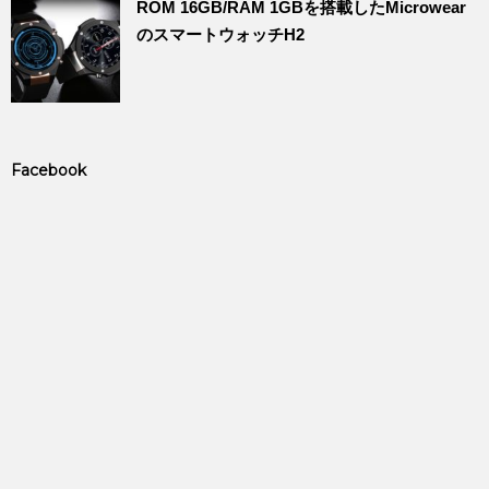
ROM 16GB/RAM 1GBを搭載したMicrowear
のスマートウォッチH2
Facebook