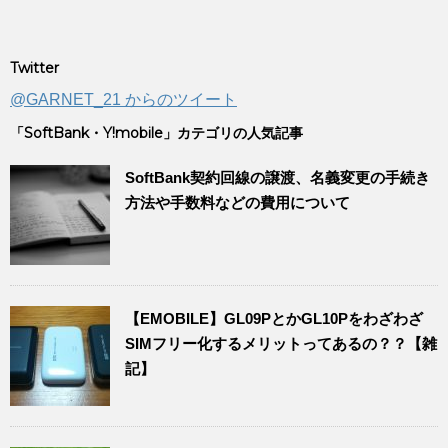
Twitter
@GARNET_21 からのツイート
「SoftBank・Y!mobile」カテゴリの人気記事
SoftBank契約回線の譲渡、名義変更の手続き
方法や手数料などの費用について
【EMOBILE】GL09PとかGL10Pをわざわざ
SIMフリー化するメリットってあるの？？【雑
記】