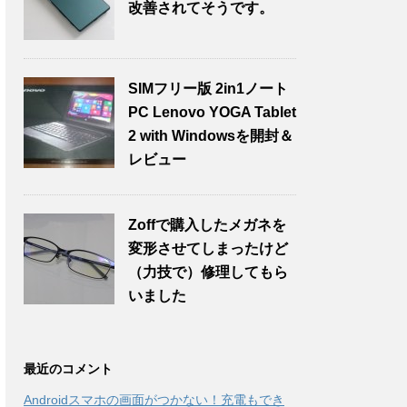
改善されてそうです。
SIMフリー版 2in1ノート
PC Lenovo YOGA Tablet
2 with Windowsを開封＆
レビュー
Zoffで購入したメガネを
変形させてしまったけど
（力技で）修理してもら
いました
最近のコメント
Androidスマホの画面がつかない！充電もでき