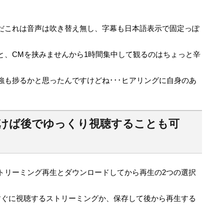
だこれは音声は吹き替え無し、字幕も日本語表示で固定っぽ
と、CMを挟みませんから1時間集中して観るのはちょっと辛
強も捗るかと思ったんですけどね･･･ヒアリングに自身のあ
けば後でゆっくり視聴することも可
トリーミング再生とダウンロードしてから再生の2つの選択
すぐに視聴するストリーミングか、保存して後から再生する