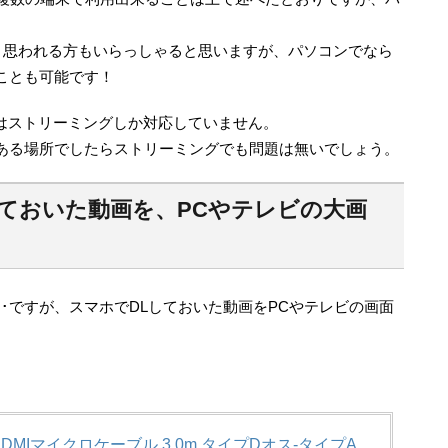
。
･と思われる方もいらっしゃると思いますが、パソコンでなら
ことも可能です！
にはストリーミングしか対応していません。
ある場所でしたらストリーミングでも問題は無いでしょう。
ておいた動画を、PCやテレビの大画
･･ですが、スマホでDLしておいた動画をPCやテレビの画面
 HDMIマイクロケーブル 3.0m タイプDオス-タイプA