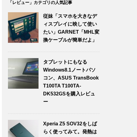
「レビュー」カテゴリの人気記事
従妹「スマホを大きなデ
ィスプレイに映して使い
たい」GARNET「MHL変
換ケーブルが簡単だよ」
タブレットにもなる
Windows8.1ノートパソ
コン、ASUS TransBook
T100TA T100TA-
DK532GSを購入レビュ
ー
Xperia Z5 SOV32をしば
らく使ってみて。発熱は