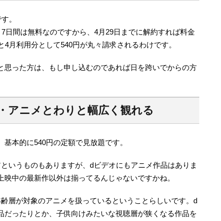
です。
と7日間は無料なのですから、4月29日までに解約すれば料金
と4月利用分として540円が丸々請求されるわけです。
と思った方は、もし申し込むのであれば日を跨いでからの方
・アニメとわりと幅広く観れる
基本的に540円の定額で見放題です。
アというものもありますが、dビデオにもアニメ作品はありま
上映中の最新作以外は揃ってるんじゃないですかね。
年齢層が対象のアニメを扱っているということらしいです。d
品だったりとか、子供向けみたいな視聴層が狭くなる作品を