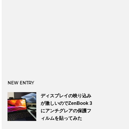
NEW ENTRY
ディスプレイの映り込み
が激しいのでZenBook 3
にアンチグレアの保護フ
ィルムを貼ってみた