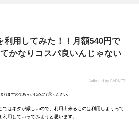
オを利用してみた！！月額540円で
ってかなりコスパ良いんじゃない
Authored by GARNET
まれますのであらかじめご了承ください。
ちではネタが厳しいので、利用出来るものは利用しようって
を利用していってみようと思います。