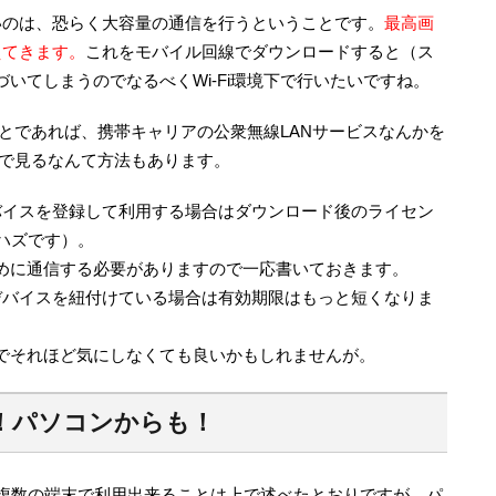
いのは、恐らく大容量の通信を行うということです。
最高画
えてきます。
これをモバイル回線でダウンロードすると（ス
いてしまうのでなるべくWi-Fi環境下で行いたいですね。
うことであれば、携帯キャリアの公衆無線LANサービスなんかを
家で見るなんて方法もあります。
バイスを登録して利用する場合はダウンロード後のライセン
ハズです）。
めに通信する必要がありますので一応書いておきます。
デバイスを紐付けている場合は有効期限はもっと短くなりま
でそれほど気にしなくても良いかもしれませんが。
！パソコンからも！
ば複数の端末で利用出来ることは上で述べたとおりですが、パ