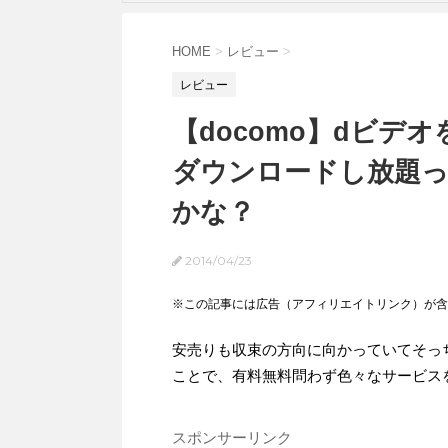
HOME
>
レビュー
>
レビュー
【docomo】dビデ
ダウンロードし放題
かな？
2014/04/23
※この記事には広告（アフィリエイトリンク）が含
安売りも収束の方向に向かっていてそっ
ことで、有料無料問わず色々なサービス
スポンサーリンク