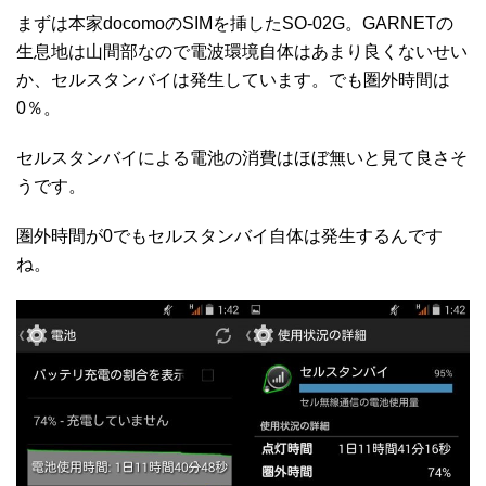
まずは本家docomoのSIMを挿したSO-02G。GARNETの
生息地は山間部なので電波環境自体はあまり良くないせい
か、セルスタンバイは発生しています。でも圏外時間は
0％。
セルスタンバイによる電池の消費はほぼ無いと見て良さそ
うです。
圏外時間が0でもセルスタンバイ自体は発生するんです
ね。