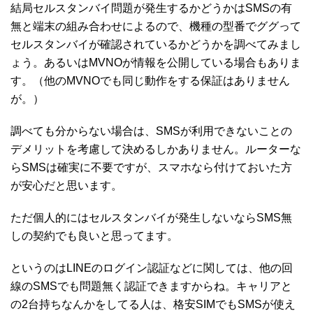
結局セルスタンバイ問題が発生するかどうかはSMSの有
無と端末の組み合わせによるので、機種の型番でググって
セルスタンバイが確認されているかどうかを調べてみまし
ょう。あるいはMVNOが情報を公開している場合もありま
す。（他のMVNOでも同じ動作をする保証はありません
が。）
調べても分からない場合は、SMSが利用できないことの
デメリットを考慮して決めるしかありません。ルーターな
らSMSは確実に不要ですが、スマホなら付けておいた方
が安心だと思います。
ただ個人的にはセルスタンバイが発生しないならSMS無
しの契約でも良いと思ってます。
というのはLINEのログイン認証などに関しては、他の回
線のSMSでも問題無く認証できますからね。キャリアと
の2台持ちなんかをしてる人は、格安SIMでもSMSが使え