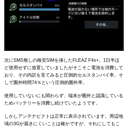
次にSMS無しの格安SIMを挿したFLEAZ F4s+。1日半ほ
ど使用せずに放置していましたがそこそこ電池を消費して
おり、その内訳を見てみると圧倒的セルスタンバイ率。そ
して圏外時間74％という圧倒的圏外率。
使用していないにも関わらず、端末が圏外と認識している
ためバッテリーを消費し続けていたようです。
しかしアンテナピクトは正常に表示されています。周辺地
域の3Gが届きにくいことは確かですが、それにしてもこ