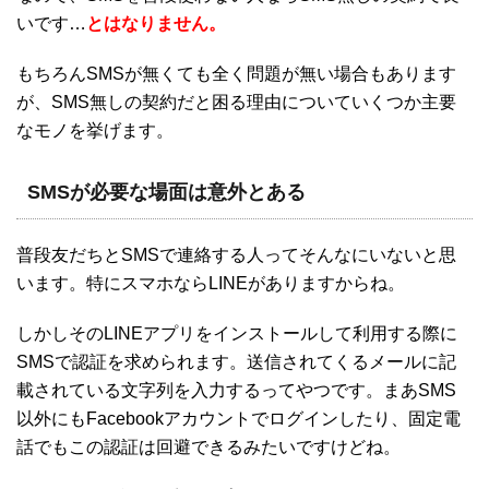
いです…
とはなりません。
もちろんSMSが無くても全く問題が無い場合もあります
が、SMS無しの契約だと困る理由についていくつか主要
なモノを挙げます。
SMSが必要な場面は意外とある
普段友だちとSMSで連絡する人ってそんなにいないと思
います。特にスマホならLINEがありますからね。
しかしそのLINEアプリをインストールして利用する際に
SMSで認証を求められます。送信されてくるメールに記
載されている文字列を入力するってやつです。まあSMS
以外にもFacebookアカウントでログインしたり、固定電
話でもこの認証は回避できるみたいですけどね。