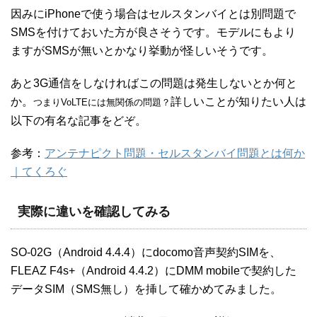
因みにiPhoneで使う場合はセルスタンバイとは別問題で
SMSを付けておいた方が良さそうです。モデルにもより
ますがSMSが無いとかなり挙動が怪しいそうです。
あと3G通信をしなければこの問題は発生しないとか何と
か。
詳しいことが知りたい人は
つまりVoLTEには無関係の問題？
以下の有名な記事をどぞ。
参考：
アンテナピクト問題・セルスタンバイ問題とは何か
｜てくろぐ
実際に違いを確認してみる
SO-02G（Android 4.4.4）にdocomo音声契約SIMを、
FLEAZ F4s+（Android 4.4.2）にDMM mobileで契約した
データSIM（SMS無し）を挿して確かめてみました。