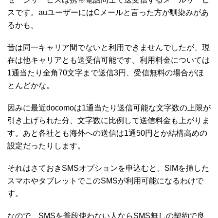
スです。auユーザーにはCメールと言った方が馴染みがあ
るかも。
昔は同一キャリア間でないと利用できませんでしたが、現
在は他キャリアとも送受信可能です。利用料金については
1通当たり全角70文字まで送信3円、受信無料の場合がほ
とんどかな。
因みに最近docomoは1通当たり送信可能な文字数の上限が
引き上げられた分、文字数に比例して送信料金も上がりま
す。あと各社とも海外への送信は1通50円とか結構高めの
設定だったりします。
それはさておきSMSオプションを申込むと、SIMを挿した
スマホやタブレットでこのSMSが利用可能になるわけで
す。
なので、SMSを普段使わない人ならSMS無しの契約で良