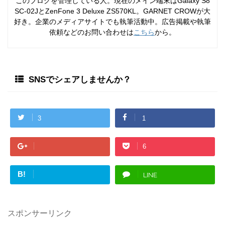
このブログを管理している人。現在のメイン端末はGalaxy S8
SC-02JとZenFone 3 Deluxe ZS570KL。GARNET CROWが大
好き。企業のメディアサイトでも執筆活動中。広告掲載や執筆
依頼などのお問い合わせは
こちら
から。
SNSでシェアしませんか？
3
1
6
B!
LINE
スポンサーリンク