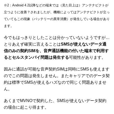
※2：Android 4.2以降などの端末では（見た目上は）アンテナピクトが
立つように改善？されましたが、機種によってはアンテナピクトが立っ
ていてもこの現象（バッテリーの異常消費）が発生している場合があり
ます。
今でもはっきりとしたことは分かっていないようですが…
とりあえず確実に言えることは
SMSが使えないデータ通
信のみの契約SIMを、音声通話機能の付いた端末で利用す
るとセルスタンバイ問題は発生する
可能性があります。
因みに通話が可能な音声契約SIMは同時にSMSも使えます
のでこの問題は発生しません。またキャリアでのデータ契
約は標準でSMSが使えるハズなので同じく問題ありませ
ん。
あくまでMVNOで契約した、SMSが使えないデータ契約
の場合に起こり得ます。