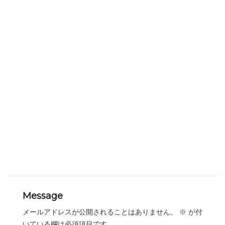
Message
メールアドレスが公開されることはありません。
※
が付
いている欄は必須項目です