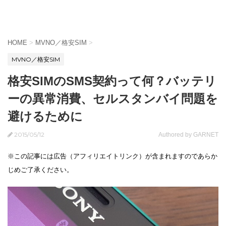
HOME
>
MVNO／格安SIM
>
MVNO／格安SIM
格安SIMのSMS契約って何？バッテリ
ーの異常消費、セルスタンバイ問題を
避けるために
2015/05/12
Authored by GARNET
※この記事には広告（アフィリエイトリンク）が含まれますのであらか
じめご了承ください。