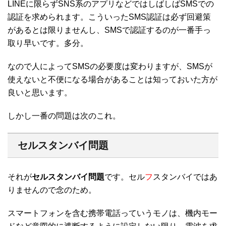
LINEに限らずSNS系のアプリなどではしばしばSMSでの
認証を求められます。こういったSMS認証は必ず回避策
があるとは限りませんし、SMSで認証するのが一番手っ
取り早いです。多分。
なので人によってSMSの必要度は変わりますが、SMSが
使えないと不便になる場合があることは知っておいた方が
良いと思います。
しかし一番の問題は次のこれ。
セルスタンバイ問題
それが
セルスタンバイ問題
です。セル
フ
スタンバイではあ
りませんので念のため。
スマートフォンを含む携帯電話っていうモノは、機内モー