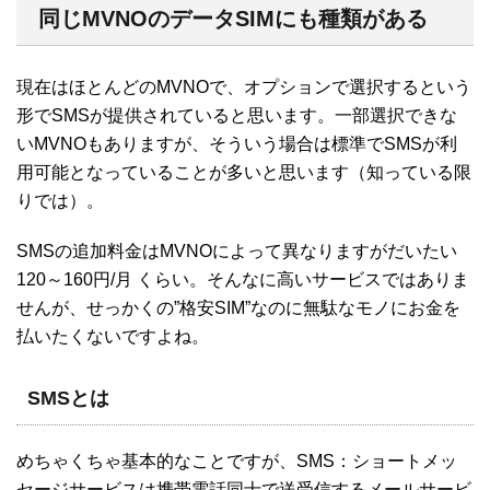
同じMVNOのデータSIMにも種類がある
現在はほとんどのMVNOで、オプションで選択するという
形でSMSが提供されていると思います。一部選択できな
いMVNOもありますが、そういう場合は標準でSMSが利
用可能となっていることが多いと思います（知っている限
りでは）。
SMSの追加料金はMVNOによって異なりますがだいたい
120～160円/月 くらい。そんなに高いサービスではありま
せんが、せっかくの”格安SIM”なのに無駄なモノにお金を
払いたくないですよね。
SMSとは
めちゃくちゃ基本的なことですが、SMS：ショートメッ
セージサービスは携帯電話同士で送受信するメールサービ