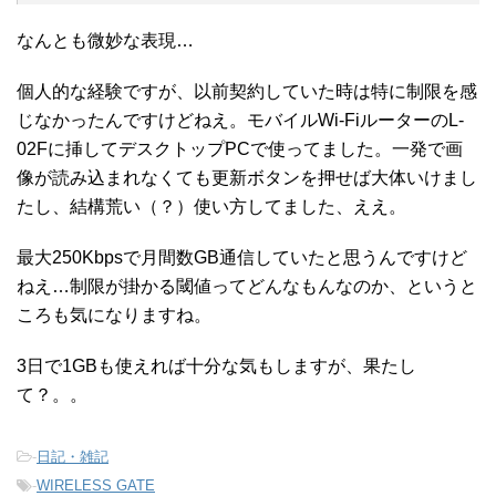
なんとも微妙な表現…
個人的な経験ですが、以前契約していた時は特に制限を感
じなかったんですけどねえ。モバイルWi-FiルーターのL-
02Fに挿してデスクトップPCで使ってました。一発で画
像が読み込まれなくても更新ボタンを押せば大体いけまし
たし、結構荒い（？）使い方してました、ええ。
最大250Kbpsで月間数GB通信していたと思うんですけど
ねえ…制限が掛かる閾値ってどんなもんなのか、というと
ころも気になりますね。
3日で1GBも使えれば十分な気もしますが、果たし
て？。。
-
日記・雑記
-
WIRELESS GATE