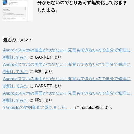
分からないのでとりあえず無効化しておきま
したまる。
最近のコメント
Androidスマホの画面がつかない！充電もできないので自分で修理に
挑戦してみた
に
GARNET
より
Androidスマホの画面がつかない！充電もできないので自分で修理に
挑戦してみた
に
羅針
より
Androidスマホの画面がつかない！充電もできないので自分で修理に
挑戦してみた
に
GARNET
より
Androidスマホの画面がつかない！充電もできないので自分で修理に
挑戦してみた
に
羅針
より
Y!mobileの契約審査に落ちました。。
に
nodoka99cc
より