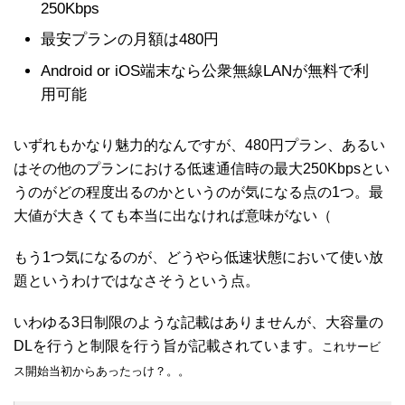
250Kbps
最安プランの月額は480円
Android or iOS端末なら公衆無線LANが無料で利
用可能
いずれもかなり魅力的なんですが、480円プラン、あるい
はその他のプランにおける低速通信時の最大250Kbpsとい
うのがどの程度出るのかというのが気になる点の1つ。最
大値が大きくても本当に出なければ意味がない（
もう1つ気になるのが、どうやら低速状態において使い放
題というわけではなさそうという点。
いわゆる3日制限のような記載はありませんが、大容量の
DLを行うと制限を行う旨が記載されています。
これサービ
ス開始当初からあったっけ？。。