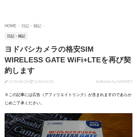
HOME
>
日記・雑記
>
日記・雑記
ヨドバシカメラの格安SIM
WIRELESS GATE WiFi+LTEを再び契
約します
2015/08/28
2015/08/28
Authored by GARNET
※この記事には広告（アフィリエイトリンク）が含まれますのであらか
じめご了承ください。