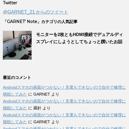
Twitter
@GARNET_21 からのツイート
「GARNET' Note」カテゴリの人気記事
モニターを2枚ともHDMI接続でデュアルディ
スプレイにしようとしてちょっと躓いたお話
最近のコメント
Androidスマホの画面がつかない！充電もできないので自分で修理に
挑戦してみた
に
GARNET
より
Androidスマホの画面がつかない！充電もできないので自分で修理に
挑戦してみた
に
羅針
より
Androidスマホの画面がつかない！充電もできないので自分で修理に
挑戦してみた
に
GARNET
より
Androidスマホの画面がつかない！充電もできないので自分で修理に