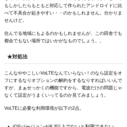
もしかしたらもともと対応して作られたアンドロイドに比
べて不具合が起きやすい・・のかもしれません。分かりま
せんけど。
住んでる地域にもよるのかもしれませんが、この田舎でも
都会でもない場所ではいかがなものでしょう。。
★対処法
こんなややこしいVoLTEなんていらない！のなら設定をオ
フにするなりオプションの解約をするなりすればいいんで
すが、まぁせっかくの機能ですから、電波だけの問題じゃ
なくて設定がうまくいってるのか見てみましょう。
VoLTEに必要な利用環境が以下の2点。
iOSバージョンが8.3以上でないと利用できない