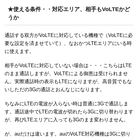
★使える条件・・対応エリア、相手もVoLTEかど
うか
通話する双方がVoLTEに対応している機種で（VoLTEに必
要な設定を済ませていて）、なおかつLTEエリアにいる時
に使えます。
相手がVoLTEに対応していない場合は・・・こちらはLTE
のまま通話しますが、VoLTEによる御恵は受けられませ
ん。実際通話時の表示もLTEになりますが、高音質でもな
いしただの3Gの通話とおんなじになります。
ちなみにLTEの電波が入らない時は普通に3Gで通話しま
す。通話途中でLTEの電波が切れたら3Gに切り替わります
が、再びLTEエリアに入っても3Gのまま変わりません。
が、auだけは違います。auのVoLTE対応機種は3Gに切り