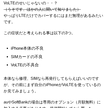
VoLTEのせいじゃないの・・？
（うそです、ほかの人に聞いて知りました）
やっぱりLTEだけでカバーするにはまだ無理があるみたい
です。
この症状だと考えられる事は以下の3つ。
iPhone本体の不良
SIMカードの不良
VoLTEの不具合
本体なら修理、SIMなら再発行してもらえばいいのです
が、その前にまず自分のiPhoneがVoLTEを使っているの
か見てみましょう。
auやSoftBankの場合は専用のオプション（月額無料）に