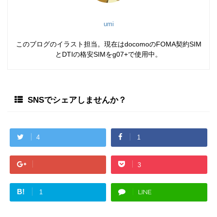
umi
このブログのイラスト担当。現在はdocomoのFOMA契約SIM
とDTIの格安SIMをg07+で使用中。
SNSでシェアしませんか？
4
1
3
B!
LINE
1