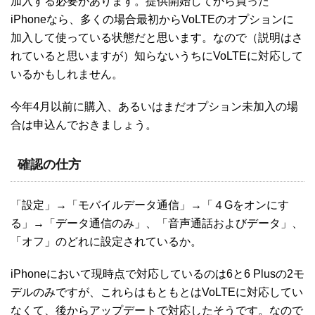
加入する必要があります。提供開始してから買った
iPhoneなら、多くの場合最初からVoLTEのオプションに
加入して使っている状態だと思います。なので（説明はさ
れていると思いますが）知らないうちにVoLTEに対応して
いるかもしれません。
今年4月以前に購入、あるいはまだオプション未加入の場
合は申込んでおきましょう。
確認の仕方
「設定」→「モバイルデータ通信」→「４Gをオンにす
る」→「データ通信のみ」、「音声通話およびデータ」、
「オフ」のどれに設定されているか。
iPhoneにおいて現時点で対応しているのは6と6 Plusの2モ
デルのみですが、これらはもともとはVoLTEに対応してい
なくて、後からアップデートで対応したそうです。なので