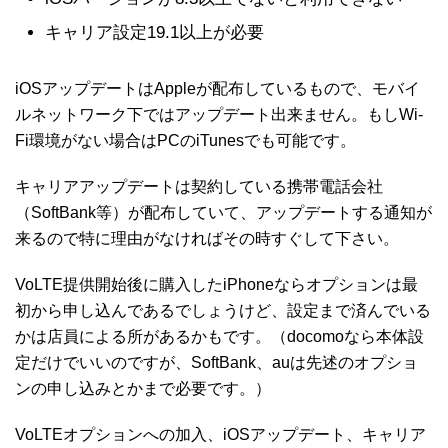
キャリア設定19.1以上が必要
iOSアップデートはAppleが配布しているもので、モバイ
ルネットワーク下ではアップデート出来ません。もしWi-
Fi環境がない場合はPCのiTunesでも可能です。
キャリアアップデートは契約している携帯電話会社
（SoftBank等）が配布していて、アップデートする通知が
来るので特に理由がなければその時すぐして下さい。
VoLTE提供開始後に購入したiPhoneならオプションは最
初から申し込んであるでしょうけど、設定まで済んでいる
かは店員による所があるかもです。（docomoなら本体設
定だけでいいのですが、SoftBank、auは先述のオプショ
ンの申し込みとかまで必要です。）
VoLTEオプションへの加入、iOSアップデート、キャリア