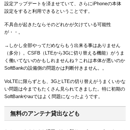
設定アップデートを済ませていて、さらにiPhoneの本体
設定をすると利用できるということです。
不具合が起きたならそのどれかが欠けている可能性
が・・。
→しかし全部やってだめならもう出来る事はありません
（多分）。CSFB（LTEから3Gに切り替える機能）がうま
く働いてないのかもしれませんね？これは本体が悪いのか
SoftBankの設備側の問題かは判断付きません。。
VoLTEに限らずとも、3GとLTEの切り替えがうまくいかな
い問題は今までもたくさん見られてきました。特に初期の
SoftBankやauではよく問題になったようです。
無料のアンテナ貸出なども