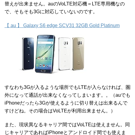
替えが出来ません。auのVoLTE対応機＝LTE専用機なの
で、そもそも3Gに対応していないのです。
【 au 】 Galaxy S6 edge SCV31 32GB Gold Platinum
すなわち3Gが入るような場所でもLTEが入らなければ、圏
外になって通話が出来なくなってしまいます。。（auでも
iPhoneだったら3Gが使えるように切り替えは出来るんで
すけどね。その場合はVoLTEが利用出来ません。）
また、現状異なるキャリア間ではVoLTEは使えません。同
じキャリアであればiPhoneとアンドロイド間でも使えま