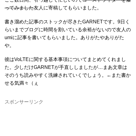
ってみました
友人に寄稿してもらいました。
書き溜めた記事のストックが尽きたGARNETです。9日く
らいまでブログに時間を割いている余裕がないので友人の
umiに記事を書いてもらいました。ありがたやありがた
や。
彼はVoLTEに関する基本事項についてまとめてくれまし
た。少しだけGARNETが手直ししましたが…まあ文章は
そのうち読みやすく洗練されていくでしょう。←また書か
せる気満々（ぇ
スポンサーリンク