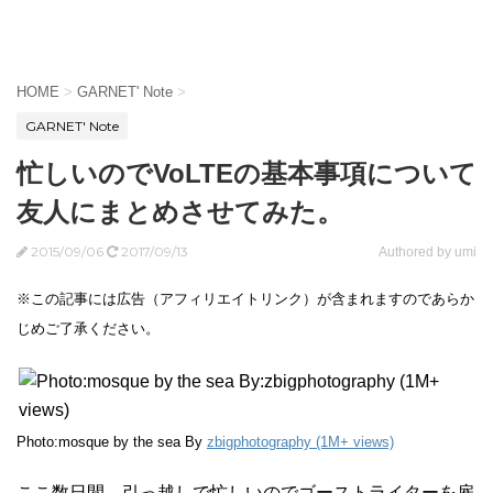
HOME
>
GARNET' Note
>
GARNET' Note
忙しいのでVoLTEの基本事項について
友人にまとめさせてみた。
2015/09/06
2017/09/13
Authored by umi
※この記事には広告（アフィリエイトリンク）が含まれますのであらか
じめご了承ください。
Photo:mosque by the sea By
zbigphotography (1M+ views)
ここ数日間、引っ越しで忙しいので
ゴーストライターを雇