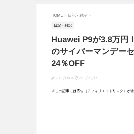
HOME
>
日記・雑記
>
日記・雑記
Huawei P9が3.8万円
のサイバーマンデーセー
24％OFF
2016/12/06
2017/02/18
※この記事には広告（アフィリエイトリンク）が含