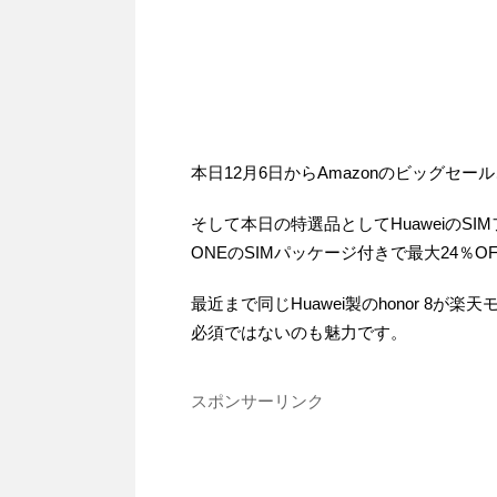
本日12月6日からAmazonのビッグセール
そして本日の特選品としてHuaweiのSIM
ONEのSIMパッケージ付きで最大24％
最近まで同じHuawei製のhonor 8
必須ではないのも魅力です。
スポンサーリンク