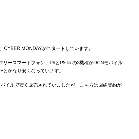
、CYBER MONDAYがスタートしています。
フリースマートフォン、P9とP9 liteの2機種がOCNモバイル
OFFとかなり安くなっています。
が楽天モバイルで安く販売されていましたが、こちらは回線契約が