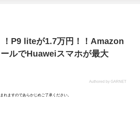
！！P9 liteが1.7万円！！Amazon
ルでHuaweiスマホが最大
Authored by GARNET
まれますのであらかじめご了承ください。