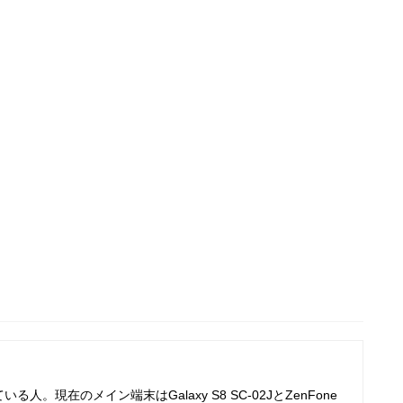
人。現在のメイン端末はGalaxy S8 SC-02JとZenFone