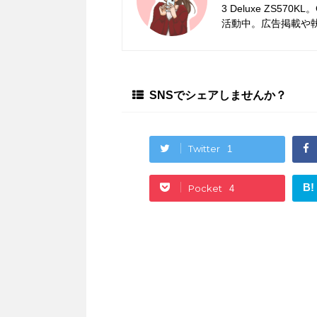
3 Deluxe ZS5
活動中。広告掲載や
SNSでシェアしませんか？
Twitter
1
B!
Pocket
4