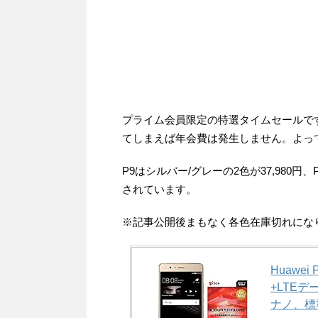
プライム会員限定の特選タイムセールで
てしまえば年会費は発生しません。よっ
P9はシルバー/グレーの2色が37,980円、P
されています。
※記事公開後まもなく各色在庫切れにな
Huawei
+LTEデ
ナノ、標