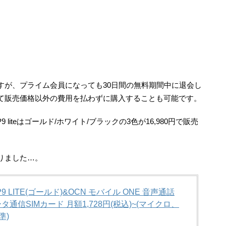
すが、プライム会員になっても30日間の無料期間中に退会し
て販売価格以外の費用を払わずに購入することも可能です。
9 liteはゴールド/ホワイト/ブラックの3色が16,980円で販売
りました…。
 P9 LITE(ゴールド)&OCN モバイル ONE 音声通話
ータ通信SIMカード 月額1,728円(税込)~(マイクロ、
準)