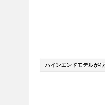
ハインエンドモデルが4