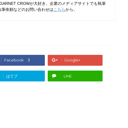
70KL。GARNET CROWが大好き。企業のメディアサイトでも執筆
執筆依頼などのお問い合わせは
こちら
から。
Facebook
Google+
3
はてブ
LINE