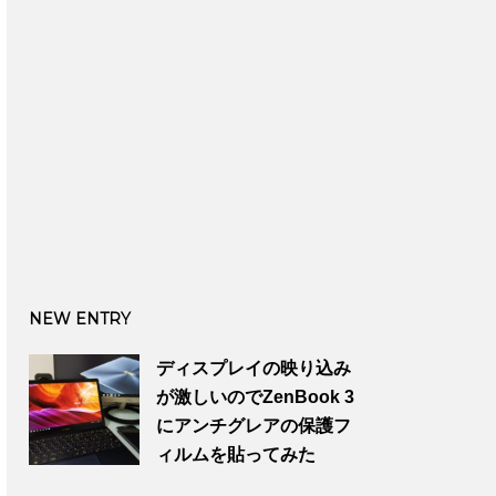
NEW ENTRY
ディスプレイの映り込み
が激しいのでZenBook 3
にアンチグレアの保護フ
ィルムを貼ってみた