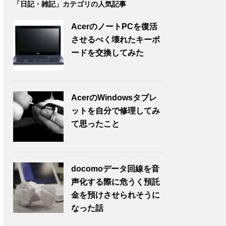
「日記・雑記」カテゴリの人気記事
AcerのノートPCを復活
させるべく壊れたキーボ
ードを交換してみた
AcerのWindowsタブレ
ットを自分で修理してみ
て思ったこと
docomoデータ回線を音
声化する際に危うく預託
金を預けさせられそうに
なった話