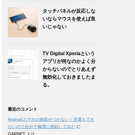
タッチパネルが反応しな
いならマウスを使えば良
いじゃない
TV Digital Xperiaという
アプリが何なのかよく分
からないのでとりあえず
無効化しておきましたま
る。
最近のコメント
Androidスマホの画面がつかない！充電もでき
ないので自分で修理に挑戦してみた
に
GARNET
より