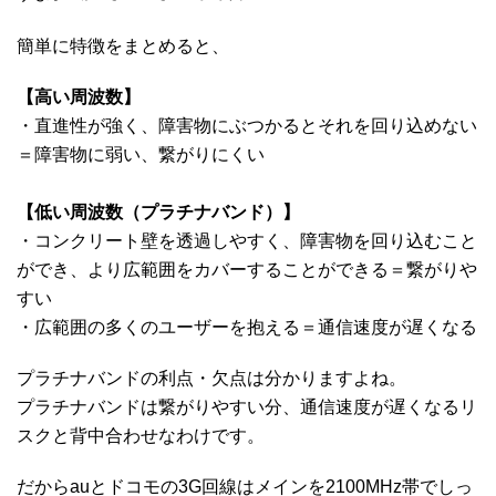
簡単に特徴をまとめると、
【高い周波数】
・直進性が強く、障害物にぶつかるとそれを回り込めない
＝障害物に弱い、繋がりにくい
【低い周波数（プラチナバンド）】
・コンクリート壁を透過しやすく、障害物を回り込むこと
ができ、より広範囲をカバーすることができる＝繋がりや
すい
・広範囲の多くのユーザーを抱える＝
通信速度が遅くなる
プラチナバンドの利点・欠点は分かりますよね。
プラチナバンドは繋がりやすい分、通信速度が遅くなるリ
スクと背中合わせなわけです。
だからauとドコモの3G回線はメインを2100MHz帯でしっ