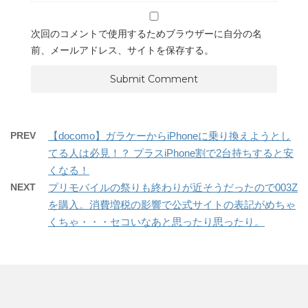
次回のコメントで使用するためブラウザーに自分の名
前、メールアドレス、サイトを保存する。
PREV
【docomo】ガラケーからiPhoneに乗り換えようとし
てる人は必見！？ プラスiPhone割で2台持ちすると安
くなる！
NEXT
プリモバイルの祭りも終わりが近そうだったので003Z
を購入。消費増税の影響で公式サイトの表記がめちゃ
くちゃ・・・セコいなあと思ったり思ったり。