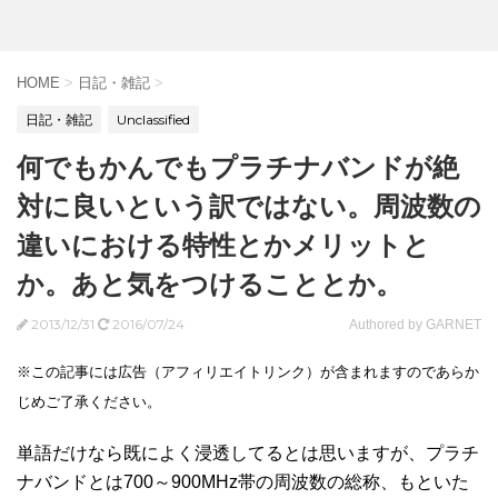
HOME
>
日記・雑記
>
日記・雑記
Unclassified
何でもかんでもプラチナバンドが絶
対に良いという訳ではない。周波数の
違いにおける特性とかメリットと
か。あと気をつけることとか。
2013/12/31
2016/07/24
Authored by GARNET
※この記事には広告（アフィリエイトリンク）が含まれますのであらか
じめご了承ください。
単語だけなら既によく浸透してるとは思いますが、プラチ
ナバンドとは700～900MHz帯の周波数の総称、もといた