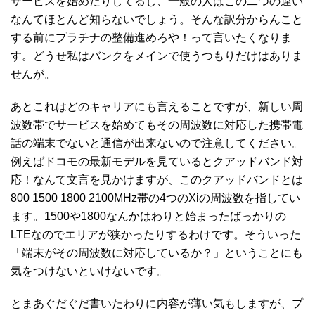
サービスを始めたりしてるし、一般の人はこの二つの違い
なんてほとんど知らないでしょう。そんな訳分からんこと
する前にプラチナの整備進めろや！って言いたくなりま
す。どうせ私はバンクをメインで使うつもりだけはありま
せんが。
あとこれはどのキャリアにも言えることですが、新しい周
波数帯でサービスを始めてもその周波数に対応した携帯電
話の端末でないと通信が出来ないので注意してください。
例えばドコモの最新モデルを見ているとクアッドバンド対
応！なんて文言を見かけますが、このクアッドバンドとは
800 1500 1800 2100MHz帯の4つのXiの周波数を指してい
ます。1500や1800なんかはわりと始まったばっかりの
LTEなのでエリアが狭かったりするわけです。そういった
「端末がその周波数に対応しているか？」ということにも
気をつけないといけないです。
とまあぐだぐだ書いたわりに内容が薄い気もしますが、プ