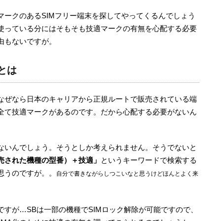
マークのあるSIMフリー端末を探してやってくるんでしょう
使っている分にはそもそも技適マークの有無を心配する必要
由もないですが。
とは
なぜなら日本のキャリアから正規ルートで販売されている端
全て技適マークがあるのです。だから心配する必要がないん
ないんでしょう。そうとしか考えられません。そうでないと
売された機種の型番）＋技適」
というキーワードで検索する
思うのですが。。
自分で書きながらしつこいなと思うけどほんとよく来
るのですが…SBは一部の機種でSIMロック解除が可能ですので、