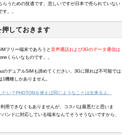
もらうための技適です。悲しいですが日本で売られていない
です。。
を押しておきます
SIMフリー端末であろうと
音声通話および3Gのデータ通信は
honeくらいなものです。。
uのデュアルSIMも諦めてください。3Gに限れば不可能では
は1機種しかありません。
用したい？PHOTONを使えば同じようなことは出来るよ。
末で利用できなくもありませんが、コスパは最悪だと思いま
チナバンドに対応している端末なんてそうそうないですから、