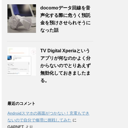
docomoデータ回線を音
声化する際に危うく預託
金を預けさせられそうに
なった話
TV Digital Xperiaという
アプリが何なのかよく分
からないのでとりあえず
無効化しておきましたま
る。
最近のコメント
Androidスマホの画面がつかない！充電もでき
ないので自分で修理に挑戦してみた
に
GARNET
より