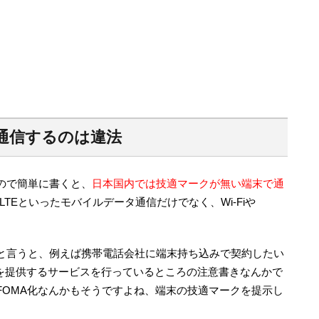
通信するのは違法
ので簡単に書くと、
日本国内では技適マークが無い端末で通
LTEといったモバイルデータ通信だけでなく、Wi-Fiや
と言うと、例えば携帯電話会社に端末持ち込みで契約したい
みを提供するサービスを行っているところの注意書きなんかで
FOMA化なんかもそうですよね、端末の技適マークを提示し