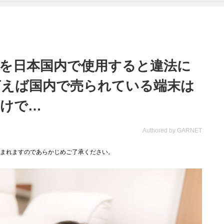
を日本国内で使用すると違法に
言えば国内で売られている端末は
わけで…
Authored by GARNET
まれますのであらかじめご了承ください。