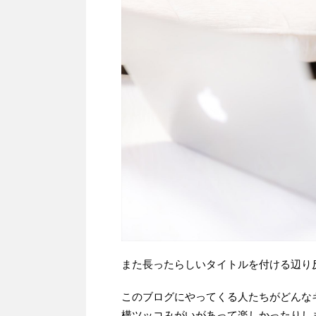
また長ったらしいタイトルを付ける辺り反
このブログにやってくる人たちがどんな
構ツッコみがいがあって楽しかったりし