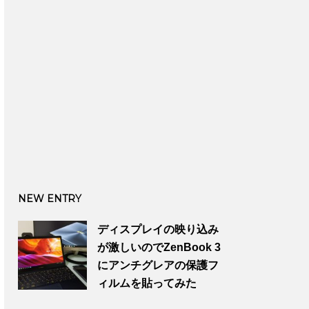
NEW ENTRY
ディスプレイの映り込み
が激しいのでZenBook 3
にアンチグレアの保護フ
ィルムを貼ってみた