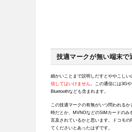
技適マークが無い端末で
細かいことまで説明しだすとややこしい
信してはいけません
。この通信には3Gや
Bluetoothなども含まれます。
この技適マークの有無がいつ問われるか
時だとか、MVNOなどのSIMカードの
言及されているかと思います。ドコモの
てくださいとあったはずです。