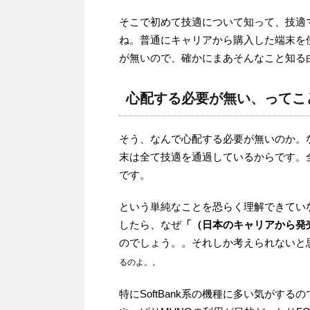
そこで初めて技適について知って、技適
ね。普通にキャリアから購入した端末を
が無いので、確かにまあそんなこと知る
心配する必要が無い、ってこ
そう、なんで心配する必要が無いのか。
末は全て技適を通過しているからです。
です。
という単純なことを恐らく理解できてい
したら、なぜ
「（日本のキャリアから発
のでしょう。。それしか考えられないと
るのよ。。
特にSoftBank系の機種に多い気がす