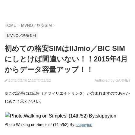
HOME
>
MVNO／格安SIM
>
MVNO／格安SIM
初めての格安SIMはIIJmio／BIC SIM
にしとけば間違いない！！2015年4月
からデータ容量アップ！！
2015/03/16
2017/02/22
Authored by GARNET
※この記事には広告（アフィリエイトリンク）が含まれますのであらか
じめご了承ください。
Photo:Walking on Simples! (14th/52) By
skippyjon