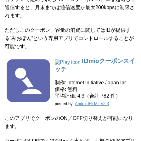
通信すると、月末までは通信速度が最大200kbpsに制限さ
れます。
ただしこのクーポン、容量の消費に関してはIIJが提供す
る”みおぽん”という専用アプリでコントロールすることが
可能です。
IIJmioクーポンスイ
ッチ
制作:
Internet Initiative Japan Inc.
価格:
無料
平均評価:
4.3（合計 782 件）
posted by:
AndroidHTML v2.3
このアプリでクーポンのON／OFF切り替えが可能になり
ます。
クーポンOFF時でも200kbpsも出れば、大概のSNSアプリ