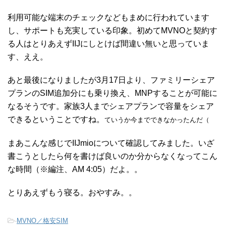
利用可能な端末のチェックなどもまめに行われています
し、サポートも充実している印象。初めてMVNOと契約す
る人はとりあえずIIJにしとけば間違い無いと思っていま
す、ええ。
あと最後になりましたが3月17日より、ファミリーシェア
プランのSIM追加分にも乗り換え、MNPすることが可能に
なるそうです。家族3人までシェアプランで容量をシェア
できるということですね。
ていうか今までできなかったんだ（
まあこんな感じでIIJmioについて確認してみました。いざ
書こうとしたら何を書けば良いのか分からなくなってこん
な時間（※編注、AM 4:05）だよ。。
とりあえずもう寝る。おやすみ。。
-
MVNO／格安SIM