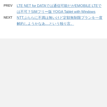
PREV
LTE NET for DATAでは通信可能だがEMOBILE LTEで
は不可？SIMフリー版 YOGA Tablet with Windows
NEXT
NTTぷららに不満は無いけど定額無制限プランを一度
解約しようかなあ…という独り言。