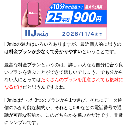
IIJmioの魅力はいろいろありますが、最近個人的に思うの
は
料金プランが少なくて分かりやすい
ということです。
豊富な料金プランというのは、詳しい人なら自分に合う良
いプランを選ぶことができて嬉しいでしょう。でも分から
ない人にとっては
たくさんのプランを用意されても複雑に
なるだけ
だと思うんですよね。
IIJmioはたった3つのプランから1つ選び、それにデータ通
信のみが可能な契約か、それとも090などの電話番号で通
話が可能な契約か。このどちらかを選ぶかだけです。非常
にシンプルです。