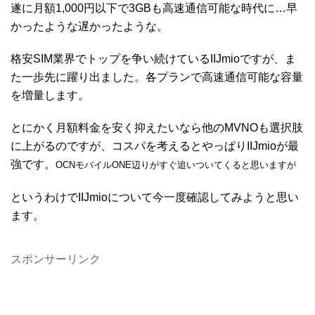
遂に月額1,000円以下で3GBも高速通信可能な時代に…早
かったような遅かったような。
格安SIM業界でトップを争い続けているIIJmioですが、ま
た一歩先に躍り出ました。各プランで高速通信可能な容量
を増量します。
とにかく月額料金を安く抑えたいなら他のMVNOも選択肢
に上がるのですが、コスパを考えるとやっぱりIIJmioが最
強です。
OCNモバイルONE辺りがすぐ追いついてくると思いますが
というわけでIIJmioについて今一度確認してみようと思い
ます。
スポンサーリンク