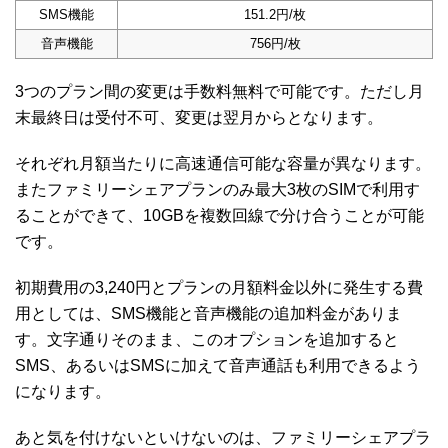
SMS機能
151.2円/枚
音声機能
756円/枚
3つのプラン間の変更は手数料無料で可能です。ただし月
末最終日は受付不可、変更は翌月からとなります。
それぞれ月額当たりに高速通信可能な容量が異なります。
またファミリーシェアプランのみ最大3枚のSIMで利用す
ることができて、10GBを複数回線で分け合うことが可能
です。
初期費用の3,240円とプランの月額料金以外に発生する費
用としては、SMS機能と音声機能の追加料金がありま
す。文字通りそのまま、このオプションを追加すると
SMS、あるいはSMSに加えて音声通話も利用できるよう
になります。
あと気を付けないといけないのは、ファミリーシェアプラ