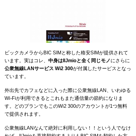
ビックカメラからBIC SIMと称した格安SIMが提供されて
います。実はコレ、
中身はIIJmioと全く同じモノ
にさらに
公衆無線LANサービス Wi2 300
が付属したサービスとなっ
ています。
外出先でカフェなどに入った際に公衆無線LAN、いわゆる
Wi-Fiが利用できるとこれもまた通信量の節約になりま
す。どのプランでもこのWi2 300のアカウントが1つ無料
で提供されます。
公衆無線LANなんて絶対に利用しない！！という人でなけ
れば、IIJmioを直接契約するよりもBIC SIMを契約した方