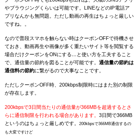
やブラウジングくらいは可能です。LINEなどのIP電話ア
プリなんかも無問題。ただし動画の再生はちょっと厳しい
ですね。。
なので普段スマホを触らない時はクーポンOFFで待機させ
ておき、動画再生や画像が多く重たいサイト等を閲覧する
場合だけクーポンをONにする…と使い方を工夫すること
で、通信量の節約を図ることが可能です。
通信量の節約は
通信料の節約
に繋がるので大事なことです。
ただしクーポンOFF時、200kbps制限時にはまた別の制限
が存在します。
200kbpsで3日間当たりの通信量が366MBを超過するとさ
らに通信制限を行われる場合があります。
3日間で366MB
というのはちょっと厳しめです。
200kbpsで366MB通信するの
も大変ですけど