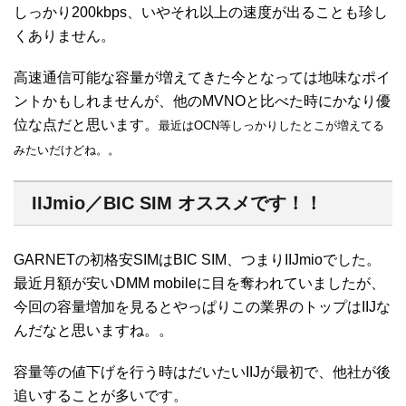
しっかり200kbps、いやそれ以上の速度が出ることも珍し
くありません。
高速通信可能な容量が増えてきた今となっては地味なポイ
ントかもしれませんが、他のMVNOと比べた時にかなり優
位な点だと思います。
最近はOCN等しっかりしたとこが増えてる
みたいだけどね。。
IIJmio／BIC SIM オススメです！！
GARNETの初格安SIMはBIC SIM、つまりIIJmioでした。
最近月額が安いDMM mobileに目を奪われていましたが、
今回の容量増加を見るとやっぱりこの業界のトップはIIJな
んだなと思いますね。。
容量等の値下げを行う時はだいたいIIJが最初で、他社が後
追いすることが多いです。