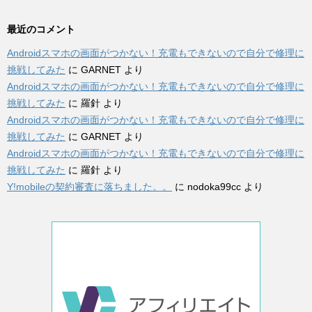
最近のコメント
Androidスマホの画面がつかない！充電もできないので自分で修理に
挑戦してみた
に
GARNET
より
Androidスマホの画面がつかない！充電もできないので自分で修理に
挑戦してみた
に
羅針
より
Androidスマホの画面がつかない！充電もできないので自分で修理に
挑戦してみた
に
GARNET
より
Androidスマホの画面がつかない！充電もできないので自分で修理に
挑戦してみた
に
羅針
より
Y!mobileの契約審査に落ちました。。
に
nodoka99cc
より