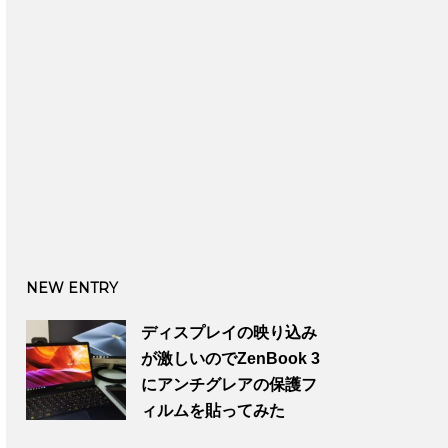
NEW ENTRY
ディスプレイの映り込み
が激しいのでZenBook 3
にアンチグレアの保護フ
ィルムを貼ってみた