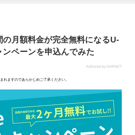
間の月額料金が完全無料になるU-
キャンペーンを申込んでみた
Authored by GARNET
まれますのであらかじめご了承ください。