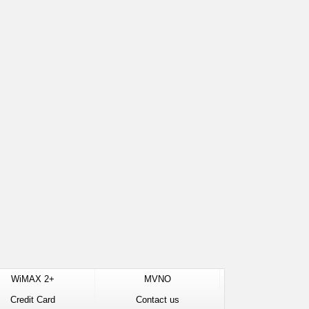
WiMAX 2+
MVNO
Credit Card
Contact us