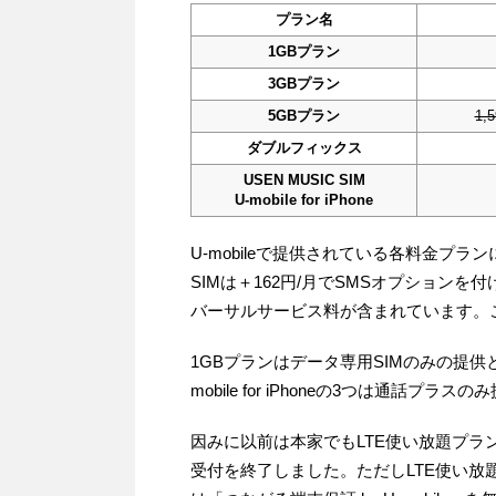
プラン名
1GBプラン
3GBプラン
5GBプラン
1,
ダブルフィックス
USEN MUSIC SIM
U-mobile for iPhone
U-mobileで提供されている各料金プ
SIMは＋162円/月でSMSオプションを
バーサルサービス料が含まれています。
1GBプランはデータ専用SIMのみの提供とな
mobile for iPhoneの3つは通話プラ
因みに以前は本家でもLTE使い放題プラ
受付を終了しました。ただしLTE使い放