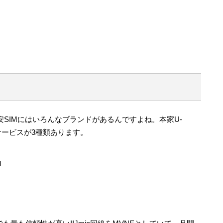
格安SIMにはいろんなブランドがあるんですよね。本家U-
IMサービスが3種類あります。
M