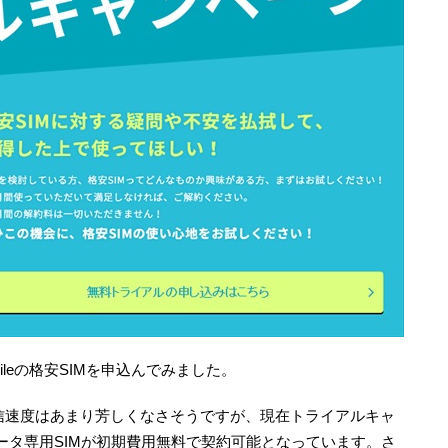
bileの格安SIMを申込んでみました。
の通信速度はあまり芳しくなさそうですが、現在トライアルキャ
ータ専用SIMが初期費用無料で契約可能となっています。さ