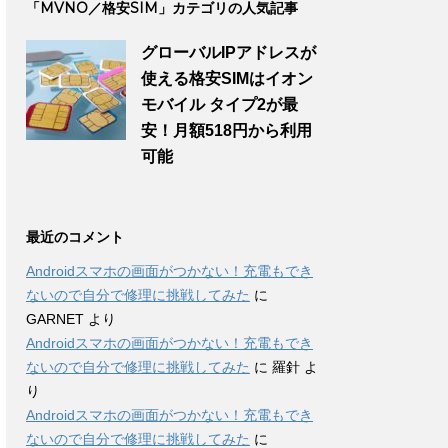
「MVNO／格安SIM」カテゴリの人気記事
グローバルIPアドレスが
使える格安SIMはイオン
モバイル タイプ2が最
安！月額518円から利用
可能
最近のコメント
Androidスマホの画面がつかない！充電もでき
ないので自分で修理に挑戦してみた
に
GARNET
より
Androidスマホの画面がつかない！充電もでき
ないので自分で修理に挑戦してみた
に
羅針
よ
り
Androidスマホの画面がつかない！充電もでき
ないので自分で修理に挑戦してみた
に