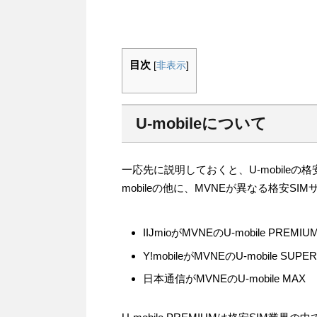
目次
[
非表示
]
U-mobileについて
一応先に説明しておくと、U-mobileの
mobileの他に、MVNEが異なる格安S
IIJmioがMVNEのU-mobile PREMIU
Y!mobileがMVNEのU-mobile SUPER
日本通信がMVNEのU-mobile MAX