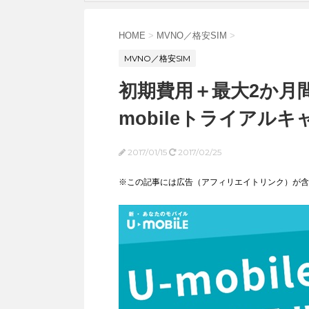
HOME
>
MVNO／格安SIM
>
MVNO／格安SIM
初期費用＋最大2か月
mobileトライアル
2017/01/15
2017/02/25
※この記事には広告（アフィリエイトリンク）が含