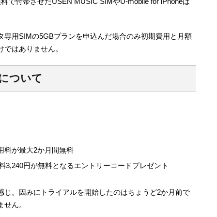
付帯させたUSEN MUSIC SIMやU-mobile for iPhoneは
専用SIMの5GBプランを申込んだ場合のみ初期費用と月額
けではありません。
について
用料が最大2か月間無料
手数料3,240円が無料となるエントリーコードプレゼント
感じ。因みにトライアルを開始したのはちょうど2か月前で
ません。