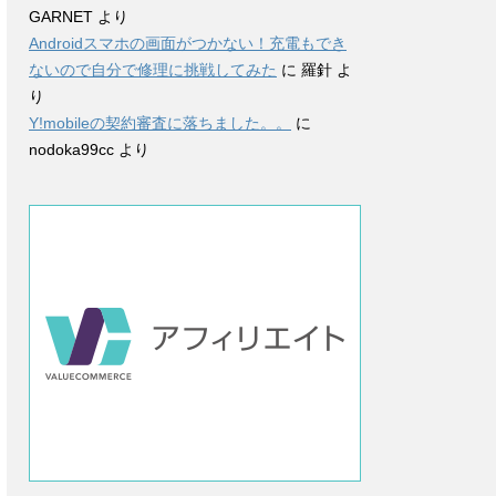
GARNET
より
Androidスマホの画面がつかない！充電もでき
ないので自分で修理に挑戦してみた
に
羅針
よ
り
Y!mobileの契約審査に落ちました。。
に
nodoka99cc
より