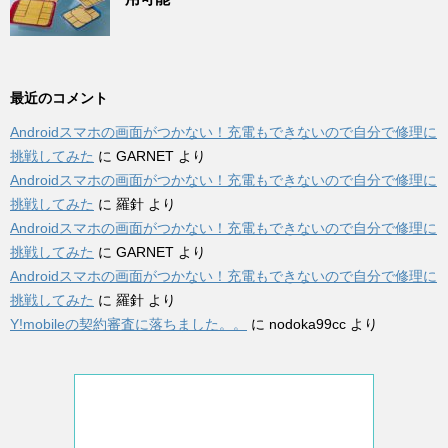
最近のコメント
Androidスマホの画面がつかない！充電もできないので自分で修理に
挑戦してみた
に
GARNET
より
Androidスマホの画面がつかない！充電もできないので自分で修理に
挑戦してみた
に
羅針
より
Androidスマホの画面がつかない！充電もできないので自分で修理に
挑戦してみた
に
GARNET
より
Androidスマホの画面がつかない！充電もできないので自分で修理に
挑戦してみた
に
羅針
より
Y!mobileの契約審査に落ちました。。
に
nodoka99cc
より