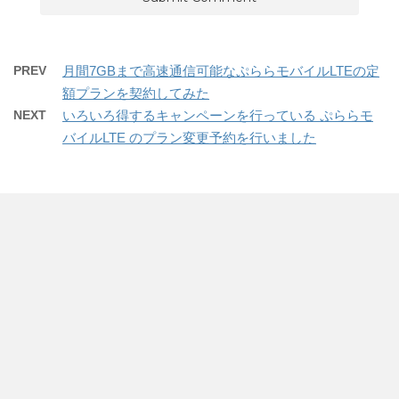
PREV
月間7GBまで高速通信可能なぷららモバイルLTEの定
額プランを契約してみた
NEXT
いろいろ得するキャンペーンを行っている ぷららモ
バイルLTE のプラン変更予約を行いました