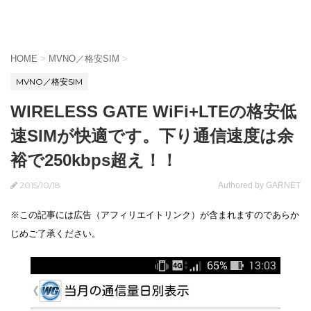
HOME
>
MVNO／格安SIM
>
MVNO／格安SIM
WIRELESS GATE WiFi+LTEの格安低
速SIMが快適です。下り通信速度は余
裕で250kbps超え！！
2015/10/18
Authored by GARNET
※この記事には広告（アフィリエイトリンク）が含まれますのであらか
じめご了承ください。