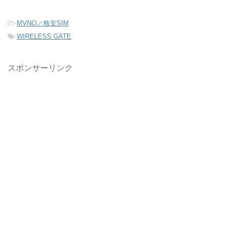
-
MVNO／格安SIM
-
WIRELESS GATE
スポンサーリンク