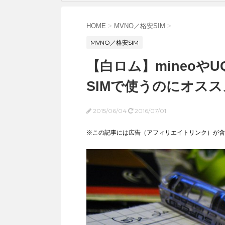
HOME
>
MVNO／格安SIM
>
MVNO／格安SIM
【白ロム】mineoやUQ
SIMで使うのにオス
2015/06/04
2016/07/01
※この記事には広告（アフィリエイトリンク）が含