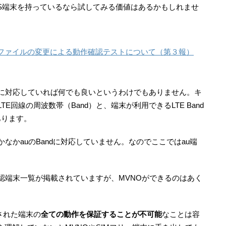
OS端末を持っているなら試してみる価値はあるかもしれませ
構成プロファイルの変更による動作確認テストについて（第３報）
LTEに対応していれば何でも良いというわけでもありません。キ
E回線の周波数帯（Band）と、端末が利用できるLTE Band
あります。
なかauのBandに対応していません。なのでここではau端
認端末一覧が掲載されていますが、MVNOができるのはあく
された端末の
全ての動作を保証することが不可能
なことは容