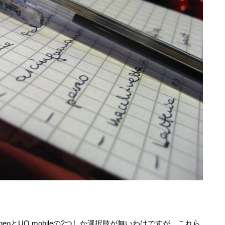
eoとUQ mobileの2つしか選択肢が無いわけですが、これら