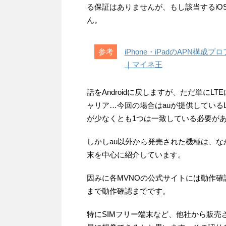
る保証はありませんが、もし該当するi
ん。
iPhone・iPadのAPN
｜マイネ王
話をAndroidに戻しますが、ただ単に
ャリア…今回の場合はauが提供しているLT
が少なくとも1つは一致している必要が
しかしau以外から発売された機種は、なか
末を中心に紹介しています。
因みに各MVNOの公式サイトには動作確
まで動作確認までです。
特にSIMフリー端末など、他社から販売