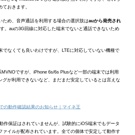
めておきます。
いないため、音声通話を利用する場合の選択肢は
auから発売され
す。auの3G回線に対応した端末でないと通話できないため
末でなくても良いわけですが、LTEに対応していない機種で
NOですが、iPhone 6s/6s Plusなど一部の端末では利用
ングが利用できないなど、まだまだ安定しているとは言えな
.0.2での動作確認結果のお知らせ｜マイネ王
dにおける動作保証はされていませんが、試験的にiOS端末でもデータ
ファイルが配布されています。全ての個体で安定して動作す