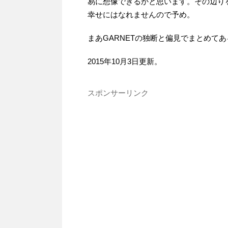
易に想像できるかと思います。その辺りを
幸せにはなれませんので予め。
まあGARNETの独断と偏見でまとめて
2015年10月3日更新。
スポンサーリンク