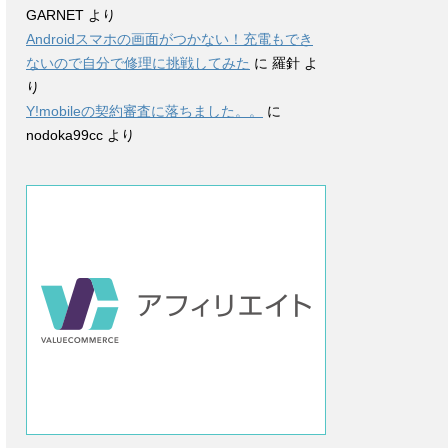
GARNET
より
Androidスマホの画面がつかない！充電もでき
ないので自分で修理に挑戦してみた
に
羅針
よ
り
Y!mobileの契約審査に落ちました。。
に
nodoka99cc
より