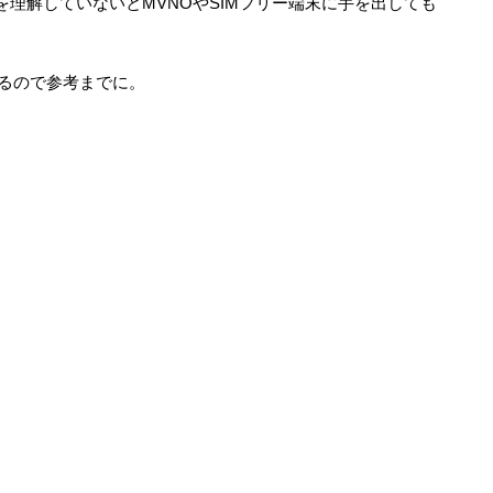
理解していないとMVNOやSIMフリー端末に手を出しても
あるので参考までに。