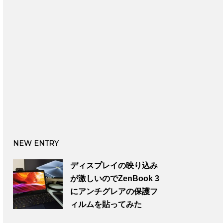
NEW ENTRY
ディスプレイの映り込み
が激しいのでZenBook 3
にアンチグレアの保護フ
ィルムを貼ってみた