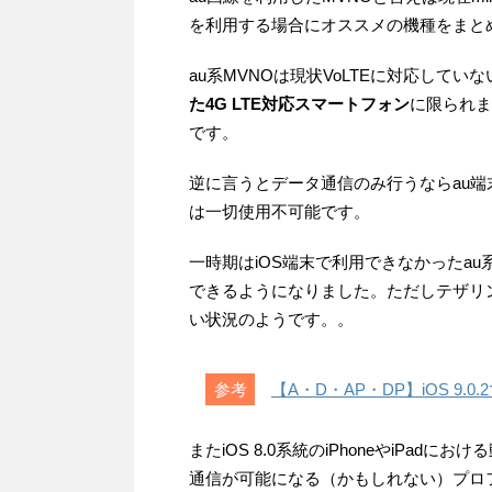
を利用する場合にオススメの機種をまと
au系MVNOは現状VoLTEに対応して
た4G LTE対応スマートフォン
に限られま
です。
逆に言うとデータ通信のみ行うならau端
は一切使用不可能です。
一時期はiOS端末で利用できなかったau系MV
できるようになりました。ただしテザリ
い状況のようです。。
【A・D・AP・DP】iOS 9
またiOS 8.0系統のiPhoneやiPa
通信が可能になる（かもしれない）プロ