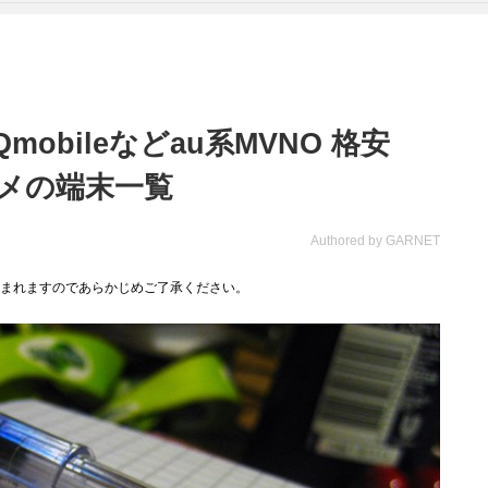
mobileなどau系MVNO 格安
スメの端末一覧
Authored by GARNET
まれますのであらかじめご了承ください。