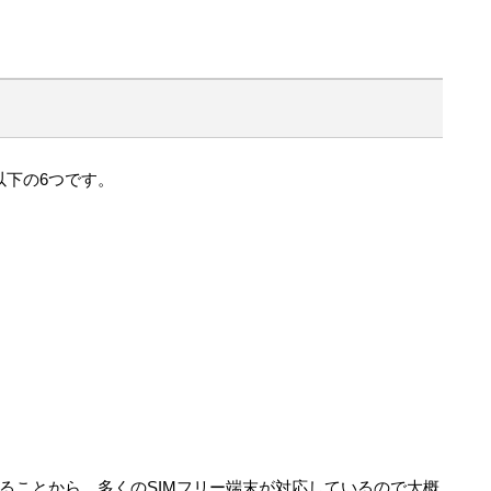
以下の6つです。
共通していることから、多くのSIMフリー端末が対応しているので大概