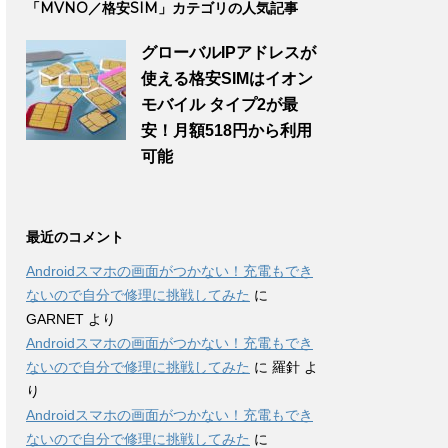
「MVNO／格安SIM」カテゴリの人気記事
グローバルIPアドレスが
使える格安SIMはイオン
モバイル タイプ2が最
安！月額518円から利用
可能
最近のコメント
Androidスマホの画面がつかない！充電もでき
ないので自分で修理に挑戦してみた
に
GARNET
より
Androidスマホの画面がつかない！充電もでき
ないので自分で修理に挑戦してみた
に
羅針
よ
り
Androidスマホの画面がつかない！充電もでき
ないので自分で修理に挑戦してみた
に