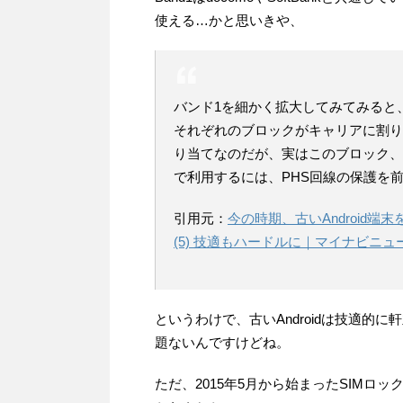
使える…かと思いきや、
バンド1を細かく拡大してみてみると、
それぞれのブロックがキャリアに割り
り当てなのだが、実はこのブロック、1
で利用するには、PHS回線の保護を
引用元：
今の時期、古いAndroid端末
(5) 技適もハードルに｜マイナビニュ
というわけで、古いAndroidは技適的に
題ないんですけどね。
ただ、2015年5月から始まったSIM